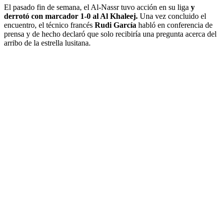
El pasado fin de semana, el Al-Nassr tuvo acción en su liga
y
derrotó con marcador 1-0 al Al Khaleej.
Una vez concluido el
encuentro, el técnico francés
Rudi García
habló en conferencia de
prensa y de hecho declaró que solo recibiría una pregunta acerca del
arribo de la estrella lusitana.