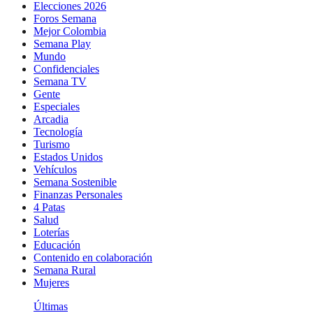
Elecciones 2026
Foros Semana
Mejor Colombia
Semana Play
Mundo
Confidenciales
Semana TV
Gente
Especiales
Arcadia
Tecnología
Turismo
Estados Unidos
Vehículos
Semana Sostenible
Finanzas Personales
4 Patas
Salud
Loterías
Educación
Contenido en colaboración
Semana Rural
Mujeres
Últimas