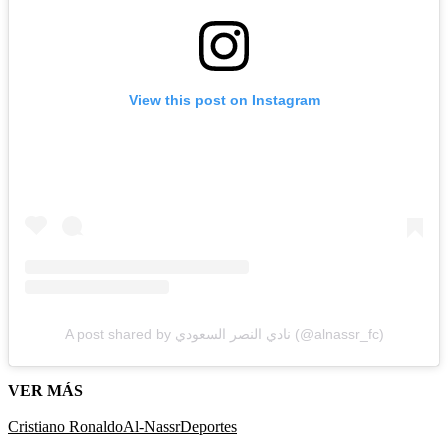
View this post on Instagram
A post shared by نادي النصر السعودي (@alnassr_fc)
VER MÁS
Cristiano Ronaldo
Al-Nassr
Deportes