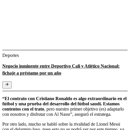
Deportes
Negocio inminente entre Deportivo Cali y Atlético Nacional:
fichaje a préstamo por un año
“El contrato con Cristiano Ronaldo es algo extraordinario en el
fútbol y una prueba del desarrollo del fútbol saudí. Estamos
contentos con el trato
, pero nuestro primer objetivo (es) adaptarlo
con nosotros y disfrutar con Al Nassr”, aseguró el estratega.
Por otro lado, mucho se habló sobre la rivalidad de Lionel Messi
con el delantero luso, pues esto no se podrá ver por este tiempo, ya