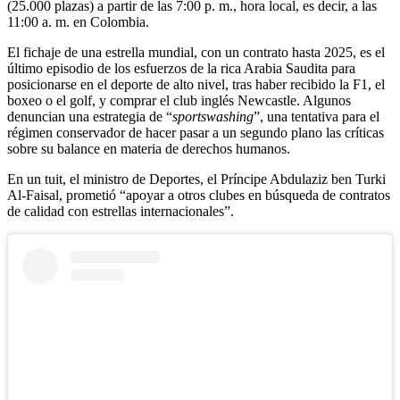
(25.000 plazas) a partir de las 7:00 p. m., hora local, es decir, a las
11:00 a. m. en Colombia.
El fichaje de una estrella mundial, con un contrato hasta 2025, es el
último episodio de los esfuerzos de la rica Arabia Saudita para
posicionarse en el deporte de alto nivel, tras haber recibido la F1, el
boxeo o el golf, y comprar el club inglés Newcastle. Algunos
denuncian una estrategia de “
sportswashing
”, una tentativa para el
régimen conservador de hacer pasar a un segundo plano las críticas
sobre su balance en materia de derechos humanos.
En un tuit, el ministro de Deportes, el Príncipe Abdulaziz ben Turki
Al-Faisal, prometió “apoyar a otros clubes en búsqueda de contratos
de calidad con estrellas internacionales”.