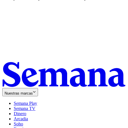
Nuestras marcas
Semana Play
Semana TV
Dinero
Arcadia
Soho
Opens