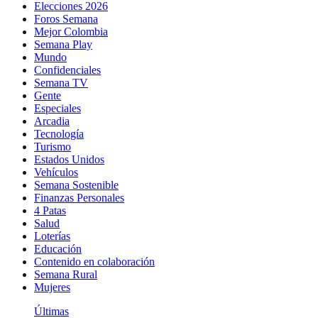
Elecciones 2026
Foros Semana
Mejor Colombia
Semana Play
Mundo
Confidenciales
Semana TV
Gente
Especiales
Arcadia
Tecnología
Turismo
Estados Unidos
Vehículos
Semana Sostenible
Finanzas Personales
4 Patas
Salud
Loterías
Educación
Contenido en colaboración
Semana Rural
Mujeres
Últimas