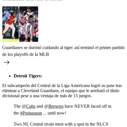
Guardianes se durmió cuidando al tigre: así terminó el primer partido
de los playoffs de la MLB
Detroit Tigers:
El subcampeón del Central de la Liga Americana logró su pase tras
eliminar a Cleveland Guardians, el equipo que le arrebató el título
divisional pese a una ventaja de más de 15 juegos.
The
@Cubs
and
@Brewers
have NEVER faced off in
the
#Postseason
... until now!
Two NL Central rivals meet with a spot in the NLCS