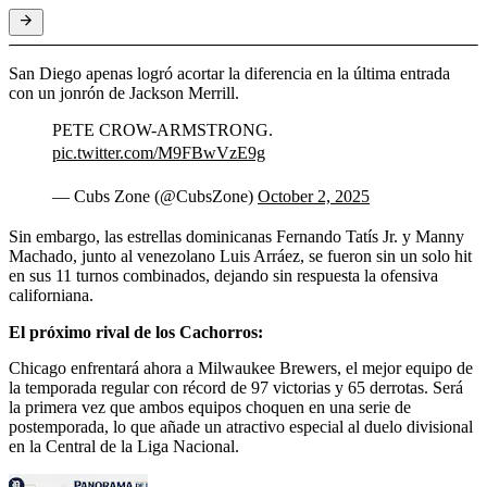
San Diego apenas logró acortar la diferencia en la última entrada
con un jonrón de Jackson Merrill.
PETE CROW-ARMSTRONG.
pic.twitter.com/M9FBwVzE9g
— Cubs Zone (@CubsZone)
October 2, 2025
Sin embargo, las estrellas dominicanas Fernando Tatís Jr. y Manny
Machado, junto al venezolano Luis Arráez, se fueron sin un solo hit
en sus 11 turnos combinados, dejando sin respuesta la ofensiva
californiana.
El próximo rival de los Cachorros:
Chicago enfrentará ahora a Milwaukee Brewers, el mejor equipo de
la temporada regular con récord de 97 victorias y 65 derrotas. Será
la primera vez que ambos equipos choquen en una serie de
postemporada, lo que añade un atractivo especial al duelo divisional
en la Central de la Liga Nacional.