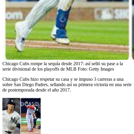
Chicago Cubs rompe la sequía desde 2017: así selló su pase a la
serie divisional de los playoffs de MLB
Foto:
Getty Images
Chicago Cubs hizo respetar su casa y se impuso 3 carreras a una
sobre San Diego Padres, sellando así su primera victoria en una serie
de postemporada desde el año 2017.