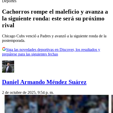
Deportes
Cachorros rompe el maleficio y avanza a
la siguiente ronda: este será su próximo
rival
Chicago Cubs venció a Padres y avanzó a la siguiente ronda de la
postemporada.
Siga las novedades deportivas en Discover, los resultados y
prepárese para las siguientes fechas
Daniel Armando Méndez Suárez
2 de octubre de 2025, 9:54 p. m.