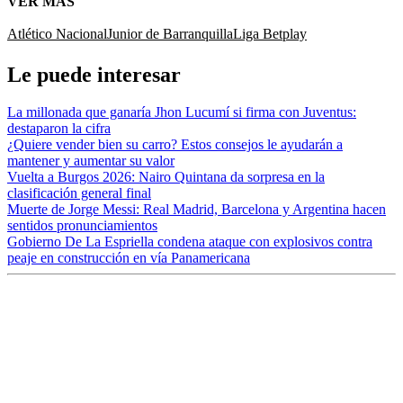
VER MÁS
Atlético Nacional
Junior de Barranquilla
Liga Betplay
Le puede interesar
La millonada que ganaría Jhon Lucumí si firma con Juventus:
destaparon la cifra
¿Quiere vender bien su carro? Estos consejos le ayudarán a
mantener y aumentar su valor
Vuelta a Burgos 2026: Nairo Quintana da sorpresa en la
clasificación general final
Muerte de Jorge Messi: Real Madrid, Barcelona y Argentina hacen
sentidos pronunciamientos
Gobierno De La Espriella condena ataque con explosivos contra
peaje en construcción en vía Panamericana