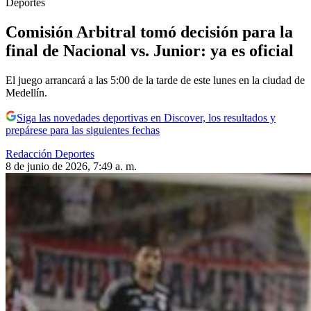
Deportes
Comisión Arbitral tomó decisión para la
final de Nacional vs. Junior: ya es oficial
El juego arrancará a las 5:00 de la tarde de este lunes en la ciudad de
Medellín.
Siga las novedades deportivas en Discover, los resultados y
prepárese para las siguientes fechas
Redacción Deportes
8 de junio de 2026, 7:49 a. m.