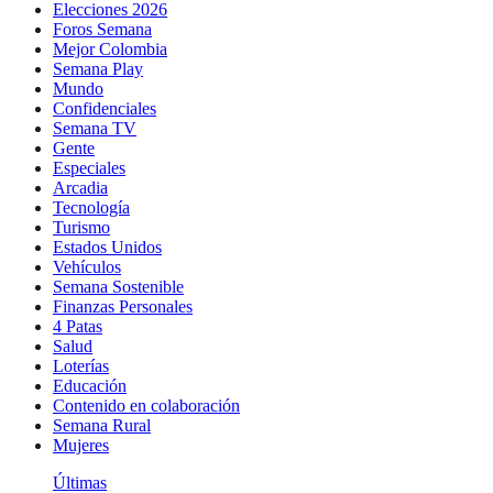
Elecciones 2026
Foros Semana
Mejor Colombia
Semana Play
Mundo
Confidenciales
Semana TV
Gente
Especiales
Arcadia
Tecnología
Turismo
Estados Unidos
Vehículos
Semana Sostenible
Finanzas Personales
4 Patas
Salud
Loterías
Educación
Contenido en colaboración
Semana Rural
Mujeres
Últimas