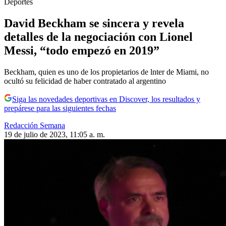
Deportes
David Beckham se sincera y revela
detalles de la negociación con Lionel
Messi, “todo empezó en 2019”
Beckham, quien es uno de los propietarios de lnter de Miami, no
ocultó su felicidad de haber contratado al argentino
Siga las novedades deportivas en Discover, los resultados y
prepárese para las siguientes fechas
Redacción Semana
19 de julio de 2023, 11:05 a. m.