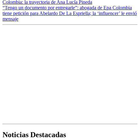
Colombia: la trayectoria de Ana Lucía Pineda
“Tengo un documento por entregarle”: abogada de Epa Colombia
tiene petición para Abelardo De La Espriella; la ‘influencer’ le envió
mensaje
Noticias Destacadas