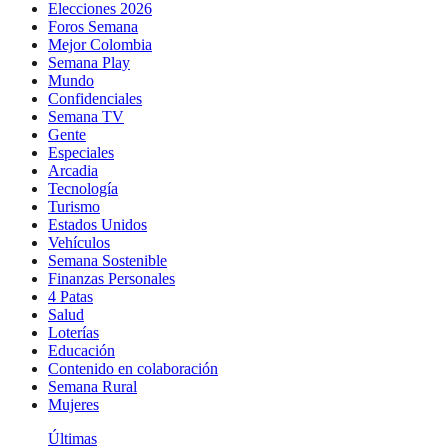
Elecciones 2026
Foros Semana
Mejor Colombia
Semana Play
Mundo
Confidenciales
Semana TV
Gente
Especiales
Arcadia
Tecnología
Turismo
Estados Unidos
Vehículos
Semana Sostenible
Finanzas Personales
4 Patas
Salud
Loterías
Educación
Contenido en colaboración
Semana Rural
Mujeres
Últimas