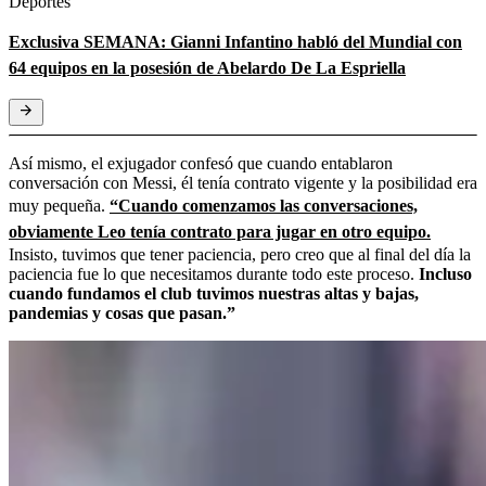
Deportes
Exclusiva SEMANA: Gianni Infantino habló del Mundial con
64 equipos en la posesión de Abelardo De La Espriella
Así mismo, el exjugador confesó que cuando entablaron
conversación con Messi, él tenía contrato vigente y la posibilidad era
muy pequeña.
“Cuando comenzamos las conversaciones,
obviamente Leo tenía contrato para jugar en otro equipo.
Insisto, tuvimos que tener paciencia, pero creo que al final del día la
paciencia fue lo que necesitamos durante todo este proceso.
Incluso
cuando fundamos el club tuvimos nuestras altas y bajas,
pandemias y cosas que pasan.”