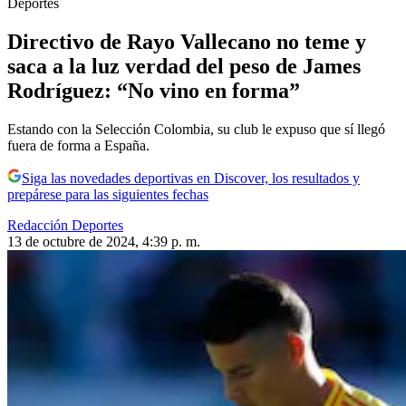
Deportes
Directivo de Rayo Vallecano no teme y
saca a la luz verdad del peso de James
Rodríguez: “No vino en forma”
Estando con la Selección Colombia, su club le expuso que sí llegó
fuera de forma a España.
Siga las novedades deportivas en Discover, los resultados y
prepárese para las siguientes fechas
Redacción Deportes
13 de octubre de 2024, 4:39 p. m.