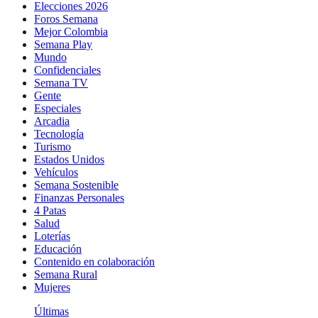
Elecciones 2026
Foros Semana
Mejor Colombia
Semana Play
Mundo
Confidenciales
Semana TV
Gente
Especiales
Arcadia
Tecnología
Turismo
Estados Unidos
Vehículos
Semana Sostenible
Finanzas Personales
4 Patas
Salud
Loterías
Educación
Contenido en colaboración
Semana Rural
Mujeres
Últimas