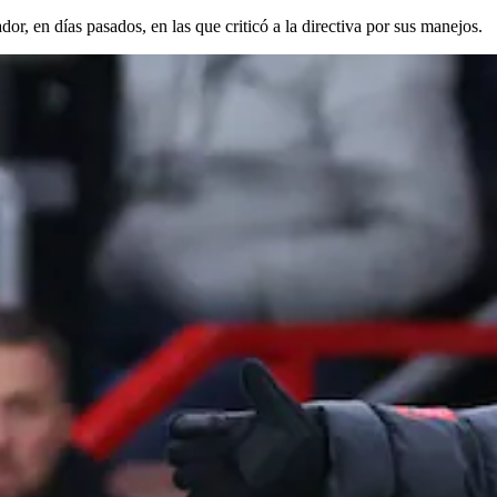
or, en días pasados, en las que criticó a la directiva por sus manejos.