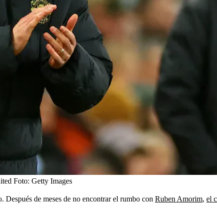
ited
Foto:
Getty Images
vo. Después de meses de no encontrar el rumbo con
Ruben Amorim
,
el 