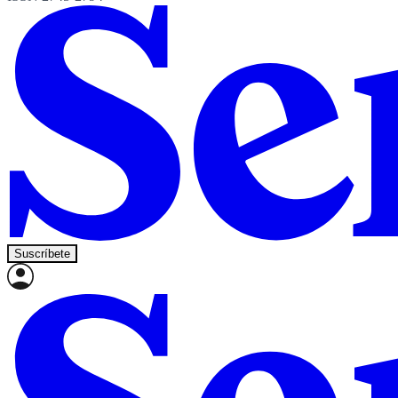
Suscríbete