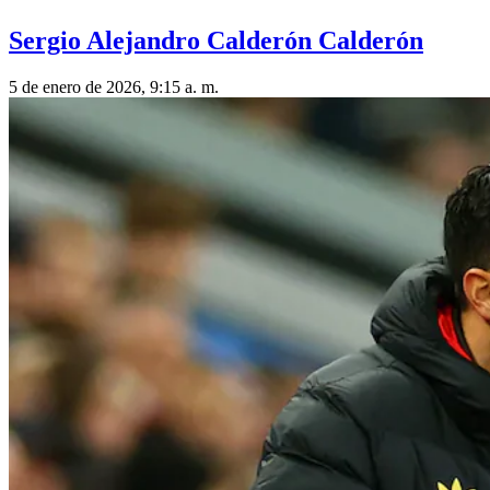
Sergio Alejandro Calderón Calderón
5 de enero de 2026, 9:15 a. m.