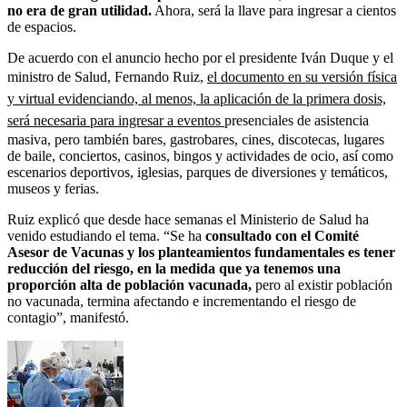
no era de gran utilidad.
Ahora, será la llave para ingresar a cientos
de espacios.
De acuerdo con el anuncio hecho por el presidente Iván Duque y el
ministro de Salud, Fernando Ruiz,
el documento en su versión física
y virtual evidenciando, al menos, la aplicación de la primera dosis,
será necesaria para ingresar a eventos
presenciales de asistencia
masiva, pero también bares, gastrobares, cines, discotecas, lugares
de baile, conciertos, casinos, bingos y actividades de ocio, así como
escenarios deportivos, iglesias, parques de diversiones y temáticos,
museos y ferias.
Ruiz explicó que desde hace semanas el Ministerio de Salud ha
venido estudiando el tema. “Se ha
consultado con el Comité
Asesor de Vacunas y los planteamientos fundamentales es tener
reducción del riesgo, en la medida que ya tenemos una
proporción alta de población vacunada,
pero al existir población
no vacunada, termina afectando e incrementando el riesgo de
contagio”, manifestó.