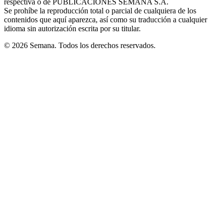
respectiva o de PUBLICACIONES SEMANA S.A.
window
Se prohíbe la reproducción total o parcial de cualquiera de los
contenidos que aquí aparezca, así como su traducción a cualquier
idioma sin autorización escrita por su titular.
© 2026 Semana. Todos los derechos reservados.