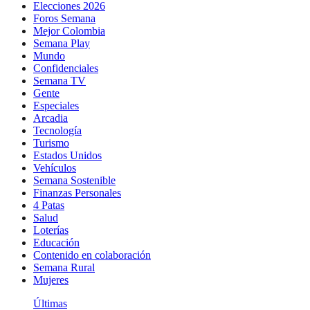
Elecciones 2026
Foros Semana
Mejor Colombia
Semana Play
Mundo
Confidenciales
Semana TV
Gente
Especiales
Arcadia
Tecnología
Turismo
Estados Unidos
Vehículos
Semana Sostenible
Finanzas Personales
4 Patas
Salud
Loterías
Educación
Contenido en colaboración
Semana Rural
Mujeres
Últimas