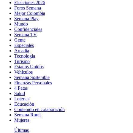
Elecciones 2026
Foros Semana
Mejor Colombia
Semana Play
Mundo
Confidenciales
Semana TV
Gente
Especiales
Arcadia
Tecnología
Turismo
Estados Unidos
Vehículos
Semana Sostenible
Finanzas Personales
4 Patas
Salud
Loterías
Educación
Contenido en colaboración
Semana Rural
Mujeres
Últimas