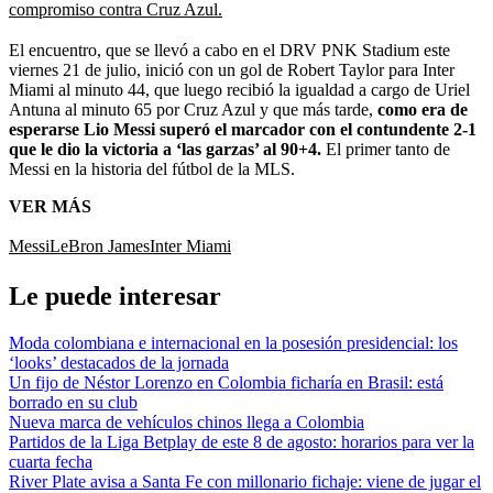
compromiso contra Cruz Azul.
El encuentro, que se llevó a cabo en el DRV PNK Stadium este
viernes 21 de julio, inició con un gol de Robert Taylor para Inter
Miami al minuto 44, que luego recibió la igualdad a cargo de Uriel
Antuna al minuto 65 por Cruz Azul y que más tarde,
como era de
esperarse Lio Messi superó el marcador con el contundente 2-1
que le dio la victoria a ‘las garzas’ al 90+4.
El primer tanto de
Messi en la historia del fútbol de la MLS.
VER MÁS
Messi
LeBron James
Inter Miami
Le puede interesar
Moda colombiana e internacional en la posesión presidencial: los
‘looks’ destacados de la jornada
Un fijo de Néstor Lorenzo en Colombia ficharía en Brasil: está
borrado en su club
Nueva marca de vehículos chinos llega a Colombia
Partidos de la Liga Betplay de este 8 de agosto: horarios para ver la
cuarta fecha
River Plate avisa a Santa Fe con millonario fichaje: viene de jugar el