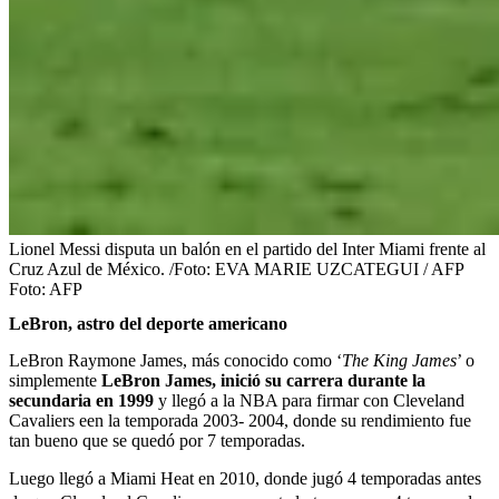
Lionel Messi disputa un balón en el partido del Inter Miami frente al
Cruz Azul de México. /Foto: EVA MARIE UZCATEGUI / AFP
Foto:
AFP
LeBron, astro del deporte americano
LeBron Raymone James, más conocido como ‘
The King James
’ o
simplemente
LeBron James, inició su carrera durante la
secundaria en 1999
y llegó a la NBA para firmar con Cleveland
Cavaliers een la temporada 2003- 2004, donde su rendimiento fue
tan bueno que se quedó por 7 temporadas.
Luego llegó a Miami Heat en 2010, donde jugó 4 temporadas antes