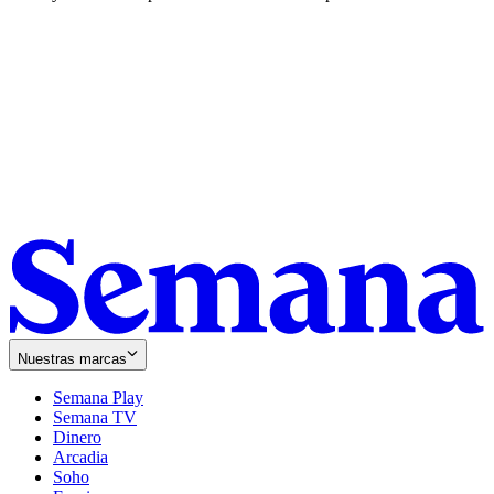
Nuestras marcas
Semana Play
Semana TV
Dinero
Arcadia
Soho
Opens