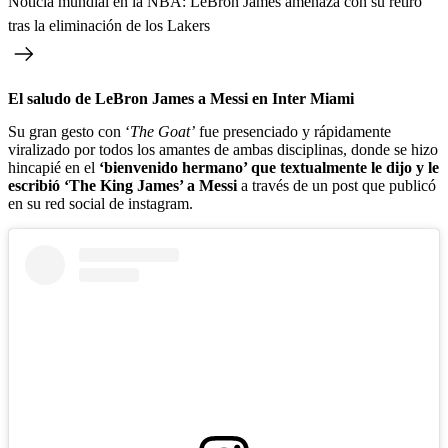
Noticia mundial en la NBA: LeBron James amenaza con su retiro
tras la eliminación de los Lakers
El saludo de LeBron James a Messi en Inter Miami
Su gran gesto con ‘
The Goat’
fue presenciado y rápidamente
viralizado por todos los amantes de ambas disciplinas, donde se hizo
hincapié en el
‘bienvenido hermano’ que textualmente le dijo y le
escribió ‘The King James’ a Messi
a través de un post que publicó
en su red social de instagram.