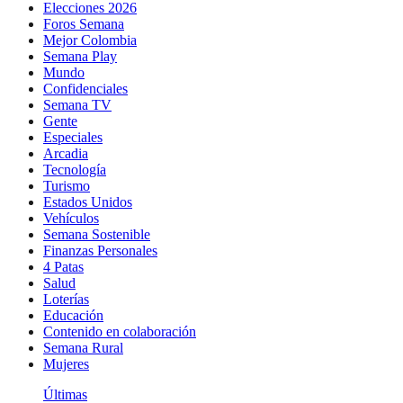
Elecciones 2026
Foros Semana
Mejor Colombia
Semana Play
Mundo
Confidenciales
Semana TV
Gente
Especiales
Arcadia
Tecnología
Turismo
Estados Unidos
Vehículos
Semana Sostenible
Finanzas Personales
4 Patas
Salud
Loterías
Educación
Contenido en colaboración
Semana Rural
Mujeres
Últimas