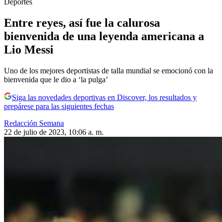
Deportes
Entre reyes, así fue la calurosa
bienvenida de una leyenda americana a
Lio Messi
Uno de los mejores deportistas de talla mundial se emocionó con la
bienvenida que le dio a ‘la pulga’
Siga las novedades deportivas en Discover, los resultados y
prepárese para las siguientes fechas
Redacción Semana
22 de julio de 2023, 10:06 a. m.