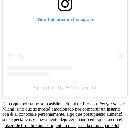
View this post on Instagram
A post shared by 👑 (@kingjames)
El basquetbolista no solo asistió al debut de Lio con ‘
las garzas
’ de
Miami, sino que se mostró emocionado por compartir un instante
con él al conocerle personalmente, algo que porsupuesto aumentó
sus expectativas y nuevamente dejó ver cuando enloqueció con el
golazo de tiro libre que el argentino encajó en la última parte del