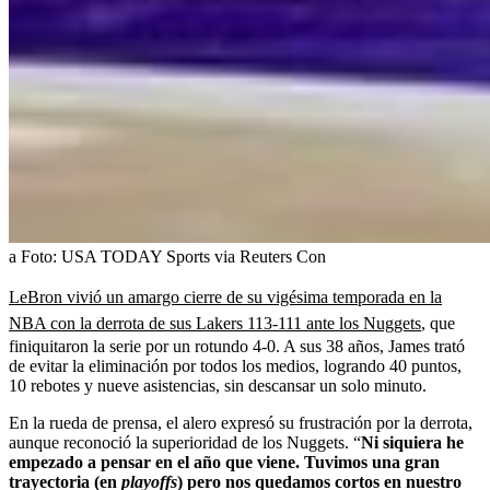
a
Foto:
USA TODAY Sports via Reuters Con
LeBron vivió un amargo cierre de su vigésima temporada en la
NBA con la derrota de sus Lakers 113-111 ante los Nuggets
, que
finiquitaron la serie por un rotundo 4-0. A sus 38 años, James trató
de evitar la eliminación por todos los medios, logrando 40 puntos,
10 rebotes y nueve asistencias, sin descansar un solo minuto.
En la rueda de prensa, el alero expresó su frustración por la derrota,
aunque reconoció la superioridad de los Nuggets. “
Ni siquiera he
empezado a pensar en el año que viene. Tuvimos una gran
trayectoria (en
playoffs
) pero nos quedamos cortos en nuestro