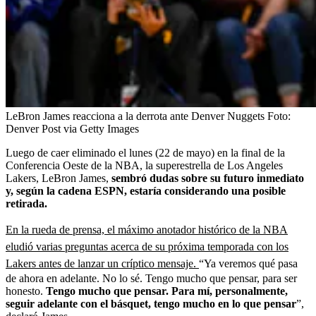
LeBron James reacciona a la derrota ante Denver Nuggets
Foto:
Denver Post via Getty Images
Luego de caer eliminado el lunes (22 de mayo) en la final de la
Conferencia Oeste de la NBA, la superestrella de Los Angeles
Lakers, LeBron James,
sembró dudas sobre su futuro inmediato
y, según la cadena ESPN, estaría considerando una posible
retirada.
En la rueda de prensa, el máximo anotador histórico de la NBA
eludió varias preguntas acerca de su próxima temporada con los
Lakers antes de lanzar un críptico mensaje.
“Ya veremos qué pasa
de ahora en adelante. No lo sé. Tengo mucho que pensar, para ser
honesto.
Tengo mucho que pensar. Para mí, personalmente,
seguir adelante con el básquet, tengo mucho en lo que pensar
”,