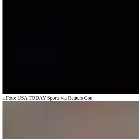
a
Foto:
USA TODAY Sports via Reuters Con