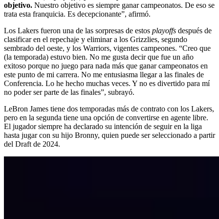
objetivo.
Nuestro objetivo es siempre ganar campeonatos. De eso se
trata esta franquicia. Es decepcionante”, afirmó.
Los Lakers fueron una de las sorpresas de estos
playoffs
después de
clasificar en el repechaje y eliminar a los Grizzlies, segundo
sembrado del oeste, y los Warriors, vigentes campeones. “Creo que
(la temporada) estuvo bien. No me gusta decir que fue un año
exitoso porque no juego para nada más que ganar campeonatos en
este punto de mi carrera. No me entusiasma llegar a las finales de
Conferencia. Lo he hecho muchas veces. Y no es divertido para mí
no poder ser parte de las finales”, subrayó.
LeBron James tiene dos temporadas más de contrato con los Lakers,
pero en la segunda tiene una opción de convertirse en agente libre.
El jugador siempre ha declarado su intención de seguir en la liga
hasta jugar con su hijo Bronny, quien puede ser seleccionado a partir
del Draft de 2024.