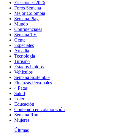
Elecciones 2026
Foros Semana
Mejor Colombia
Semana Play
Mundo
Confidenciales
Semana TV
Gente
Especiales
Arcadia
Tecnología
Turismo
Estados Unidos
Vehículos
Semana Sostenible
Finanzas Personales
4 Patas
Salud
Loterías
Educación
Contenido en colaboración
Semana Rural
Mujeres
Últimas