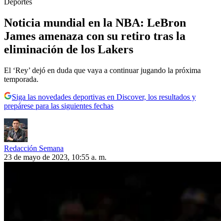
Deportes
Noticia mundial en la NBA: LeBron
James amenaza con su retiro tras la
eliminación de los Lakers
El ‘Rey’ dejó en duda que vaya a continuar jugando la próxima
temporada.
Siga las novedades deportivas en Discover, los resultados y
prepárese para las siguientes fechas
Redacción Semana
23 de mayo de 2023, 10:55 a. m.