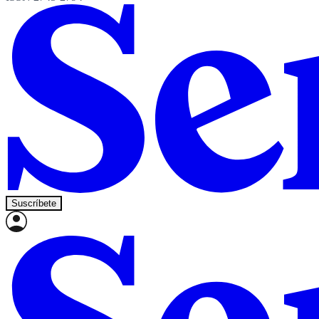
Suscríbete