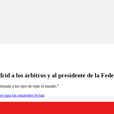
rid a los árbitros y al presidente de la Fe
eriorada a los ojos de todo el mundo.”
se para las siguientes fechas