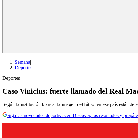
Semana
|
Deportes
Deportes
Caso Vinicius: fuerte llamado del Real Mad
Según la institución blanca, la imagen del fútbol en ese país está “det
Siga las novedades deportivas en Discover, los resultados y prepáre