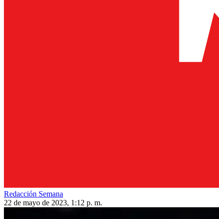
Redacción Semana
22 de mayo de 2023, 1:12 p. m.