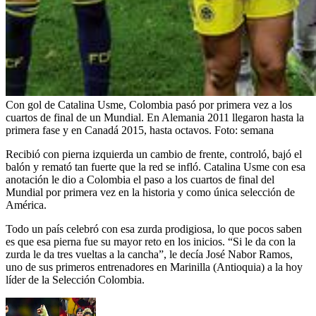
Con gol de Catalina Usme, Colombia pasó por primera vez a los
cuartos de final de un Mundial. En Alemania 2011 llegaron hasta la
primera fase y en Canadá 2015, hasta octavos.
Foto:
semana
Recibió con pierna izquierda un cambio de frente, controló, bajó el
balón y remató tan fuerte que la red se infló. Catalina Usme con esa
anotación le dio a Colombia el paso a los cuartos de final del
Mundial por primera vez en la historia y como única selección de
América.
Todo un país celebró con esa zurda prodigiosa, lo que pocos saben
es que esa pierna fue su mayor reto en los inicios. “Si le da con la
zurda le da tres vueltas a la cancha”, le decía José Nabor Ramos,
uno de sus primeros entrenadores en Marinilla (Antioquia) a la hoy
líder de la Selección Colombia.