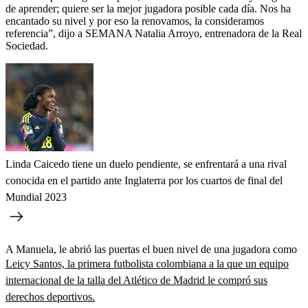
de aprender; quiere ser la mejor jugadora posible cada día. Nos ha
encantado su nivel y por eso la renovamos, la consideramos
referencia”, dijo a SEMANA Natalia Arroyo, entrenadora de la Real
Sociedad.
Linda Caicedo tiene un duelo pendiente, se enfrentará a una rival
conocida en el partido ante Inglaterra por los cuartos de final del
Mundial 2023
A Manuela, le abrió las puertas el buen nivel de una jugadora como
Leicy Santos, la primera futbolista colombiana a la que un equipo
internacional de la talla del Atlético de Madrid le compró sus
derechos deportivos.