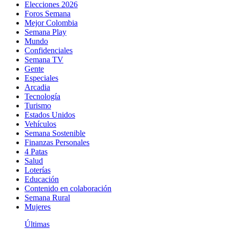
Elecciones 2026
Foros Semana
Mejor Colombia
Semana Play
Mundo
Confidenciales
Semana TV
Gente
Especiales
Arcadia
Tecnología
Turismo
Estados Unidos
Vehículos
Semana Sostenible
Finanzas Personales
4 Patas
Salud
Loterías
Educación
Contenido en colaboración
Semana Rural
Mujeres
Últimas