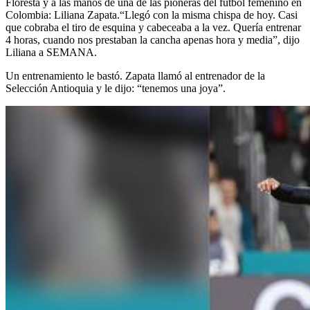
Floresta y a las manos de una de las pioneras del fútbol femenino en
Colombia: Liliana Zapata.“Llegó con la misma chispa de hoy. Casi
que cobraba el tiro de esquina y cabeceaba a la vez. Quería entrenar
4 horas, cuando nos prestaban la cancha apenas hora y media”, dijo
Liliana a SEMANA.
Un entrenamiento le bastó. Zapata llamó al entrenador de la
Selección Antioquia y le dijo: “tenemos una joya”.