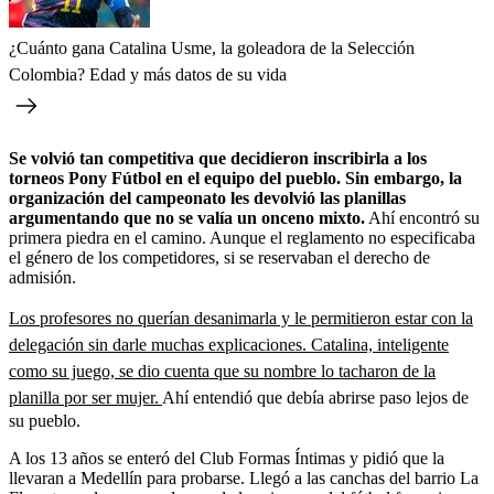
¿Cuánto gana Catalina Usme, la goleadora de la Selección
Colombia? Edad y más datos de su vida
Se volvió tan competitiva que decidieron inscribirla a los
torneos Pony Fútbol en el equipo del pueblo. Sin embargo, la
organización del campeonato les devolvió las planillas
argumentando que no se valía un onceno mixto.
Ahí encontró su
primera piedra en el camino. Aunque el reglamento no especificaba
el género de los competidores, si se reservaban el derecho de
admisión.
Los profesores no querían desanimarla y le permitieron estar con la
delegación sin darle muchas explicaciones. Catalina, inteligente
como su juego, se dio cuenta que su nombre lo tacharon de la
planilla por ser mujer.
Ahí entendió que debía abrirse paso lejos de
su pueblo.
A los 13 años se enteró del Club Formas Íntimas y pidió que la
llevaran a Medellín para probarse. Llegó a las canchas del barrio La