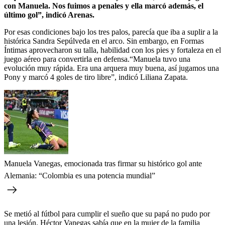
con Manuela. Nos fuimos a penales y ella marcó además, el
último gol”, indicó Arenas.
Por esas condiciones bajo los tres palos, parecía que iba a suplir a la
histórica Sandra Sepúlveda en el arco. Sin embargo, en Formas
Íntimas aprovecharon su talla, habilidad con los pies y fortaleza en el
juego aéreo para convertirla en defensa.“Manuela tuvo una
evolución muy rápida. Era una arquera muy buena, así jugamos una
Pony y marcó 4 goles de tiro libre”, indicó Liliana Zapata.
Manuela Vanegas, emocionada tras firmar su histórico gol ante
Alemania: “Colombia es una potencia mundial”
Se metió al fútbol para cumplir el sueño que su papá no pudo por
una lesión. Héctor Vanegas sabía que en la mujer de la familia