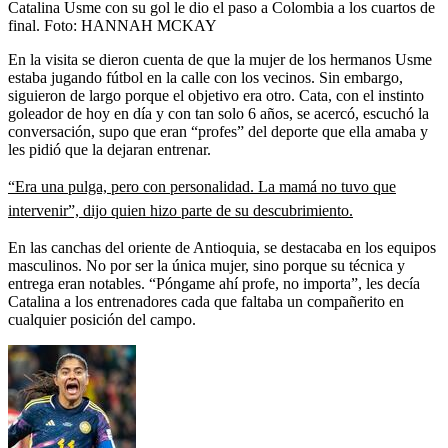
Catalina Usme con su gol le dio el paso a Colombia a los cuartos de
final.
Foto:
HANNAH MCKAY
En la visita se dieron cuenta de que la mujer de los hermanos Usme
estaba jugando fútbol en la calle con los vecinos. Sin embargo,
siguieron de largo porque el objetivo era otro. Cata, con el instinto
goleador de hoy en día y con tan solo 6 años, se acercó, escuchó la
conversación, supo que eran “profes” del deporte que ella amaba y
les pidió que la dejaran entrenar.
“Era una pulga, pero con personalidad. La mamá no tuvo que
intervenir”, dijo quien hizo parte de su descubrimiento.
En las canchas del oriente de Antioquia, se destacaba en los equipos
masculinos. No por ser la única mujer, sino porque su técnica y
entrega eran notables. “Póngame ahí profe, no importa”, les decía
Catalina a los entrenadores cada que faltaba un compañerito en
cualquier posición del campo.