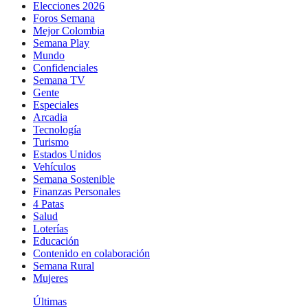
Elecciones 2026
Foros Semana
Mejor Colombia
Semana Play
Mundo
Confidenciales
Semana TV
Gente
Especiales
Arcadia
Tecnología
Turismo
Estados Unidos
Vehículos
Semana Sostenible
Finanzas Personales
4 Patas
Salud
Loterías
Educación
Contenido en colaboración
Semana Rural
Mujeres
Últimas