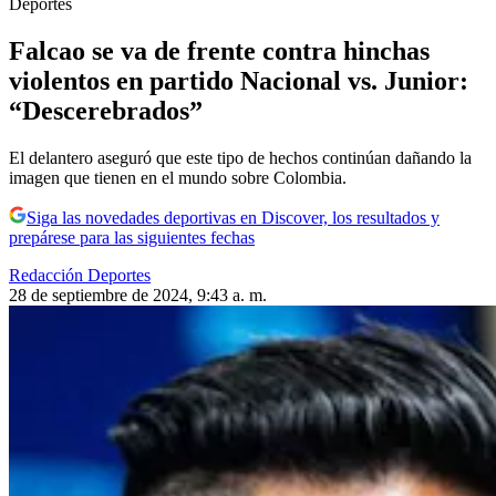
Deportes
Falcao se va de frente contra hinchas
violentos en partido Nacional vs. Junior:
“Descerebrados”
El delantero aseguró que este tipo de hechos continúan dañando la
imagen que tienen en el mundo sobre Colombia.
Siga las novedades deportivas en Discover, los resultados y
prepárese para las siguientes fechas
Redacción Deportes
28 de septiembre de 2024, 9:43 a. m.