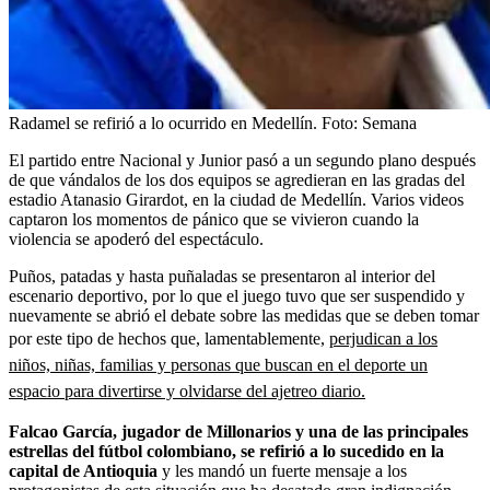
Radamel se refirió a lo ocurrido en Medellín.
Foto:
Semana
El partido entre Nacional y Junior pasó a un segundo plano después
de que vándalos de los dos equipos se agredieran en las gradas del
estadio Atanasio Girardot, en la ciudad de Medellín. Varios videos
captaron los momentos de pánico que se vivieron cuando la
violencia se apoderó del espectáculo.
Puños, patadas y hasta puñaladas se presentaron al interior del
escenario deportivo, por lo que el juego tuvo que ser suspendido y
nuevamente se abrió el debate sobre las medidas que se deben tomar
por este tipo de hechos que, lamentablemente,
perjudican a los
niños, niñas, familias y personas que buscan en el deporte un
espacio para divertirse y olvidarse del ajetreo diario.
Falcao García, jugador de Millonarios y una de las principales
estrellas del fútbol colombiano, se refirió a lo sucedido en la
capital de Antioquia
y les mandó un fuerte mensaje a los