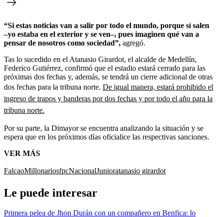
“Si estas noticias van a salir por todo el mundo, porque sí salen
–yo estaba en el exterior y se ven–, pues imaginen qué van a
pensar de nosotros como sociedad”,
agregó.
Tas lo sucedido en el Atanasio Girardot, el alcalde de Medellín,
Federico Gutiérrez, confirmó que el estadio estará cerrado para las
próximas dos fechas y, además, se tendrá un cierre adicional de otras
dos fechas para la tribuna norte.
De igual manera, estará prohibido el
ingreso de trapos y banderas por dos fechas y por todo el año para la
tribuna norte.
Por su parte, la Dimayor se encuentra analizando la situación y se
espera que en los próximos días oficialice las respectivas sanciones.
VER MÁS
Falcao
Millonarios
fpc
Nacional
Junior
atanasio girardot
Le puede interesar
Primera pelea de Jhon Durán con un compañero en Benfica: lo