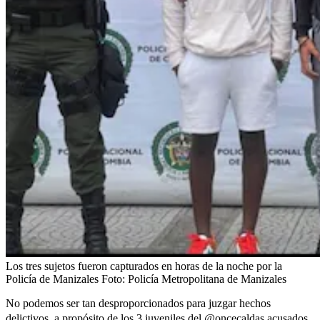
Los tres sujetos fueron capturados en horas de la noche por la
Policía de Manizales
Foto:
Policía Metropolitana de Manizales
No podemos ser tan desproporcionados para juzgar hechos
delictivos, a propósito de los 3 juveniles del
@oncecaldas
acusados