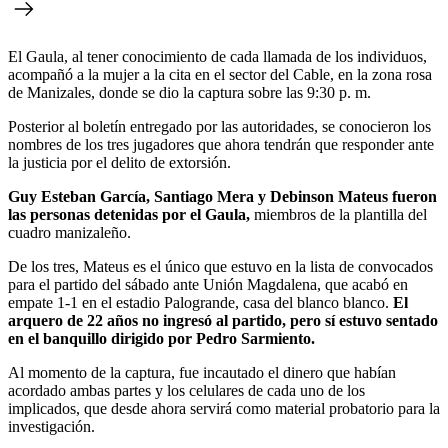
El Gaula, al tener conocimiento de cada llamada de los individuos,
acompañó a la mujer a la cita en el sector del Cable, en la zona rosa
de Manizales, donde se dio la captura sobre las 9:30 p. m.
Posterior al boletín entregado por las autoridades, se conocieron los
nombres de los tres jugadores que ahora tendrán que responder ante
la justicia por el delito de extorsión.
Guy Esteban García, Santiago Mera y Debinson Mateus fueron
las personas detenidas por el Gaula,
miembros de la plantilla del
cuadro manizaleño.
De los tres, Mateus es el único que estuvo en la lista de convocados
para el partido del sábado ante Unión Magdalena, que acabó en
empate 1-1 en el estadio Palogrande, casa del blanco blanco.
El
arquero de 22 años no ingresó al partido, pero sí estuvo sentado
en el banquillo dirigido por Pedro Sarmiento.
Al momento de la captura, fue incautado el dinero que habían
acordado ambas partes y los celulares de cada uno de los
implicados, que desde ahora servirá como material probatorio para la
investigación.