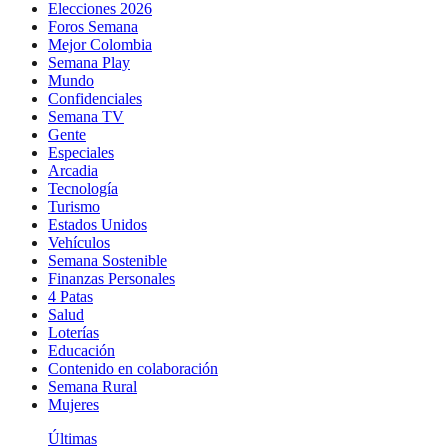
Elecciones 2026
Foros Semana
Mejor Colombia
Semana Play
Mundo
Confidenciales
Semana TV
Gente
Especiales
Arcadia
Tecnología
Turismo
Estados Unidos
Vehículos
Semana Sostenible
Finanzas Personales
4 Patas
Salud
Loterías
Educación
Contenido en colaboración
Semana Rural
Mujeres
Últimas