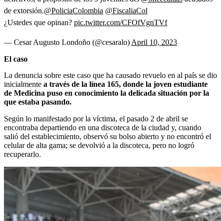
de extorsión.
@PoliciaColombia
@FiscaliaCol
¿Ustedes que opinan?
pic.twitter.com/CFOfVgnTVf
— Cesar Augusto Londoño (@cesaralo)
April 10, 2023
El caso
La denuncia sobre este caso que ha causado revuelo en al país se dio
inicialmente
a través de la línea 165, donde la joven estudiante
de Medicina puso en conocimiento la delicada situación por la
que estaba pasando.
Según lo manifestado por la víctima, el pasado 2 de abril se
encontraba departiendo en una discoteca de la ciudad y, cuando
salió del establecimiento, observó su bolso abierto y no encontró el
celular de alta gama; se devolvió a la discoteca, pero no logró
recuperarlo.