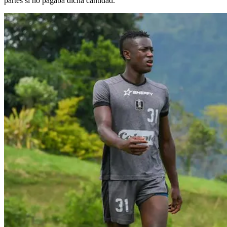
partes si no pagaba dicha cantidad.