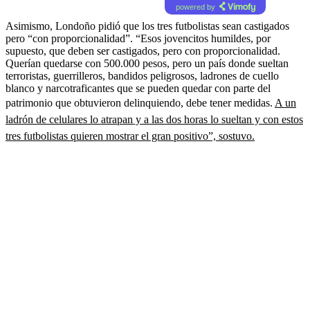
powered by
Asimismo, Londoño pidió que los tres futbolistas sean castigados
pero “con proporcionalidad”. “Esos jovencitos humildes, por
supuesto, que deben ser castigados, pero con proporcionalidad.
Querían quedarse con 500.000 pesos, pero un país donde sueltan
terroristas, guerrilleros, bandidos peligrosos, ladrones de cuello
blanco y narcotraficantes que se pueden quedar con parte del
patrimonio que obtuvieron delinquiendo, debe tener medidas.
A un
ladrón de celulares lo atrapan y a las dos horas lo sueltan y con estos
tres futbolistas quieren mostrar el gran positivo”, sostuvo.