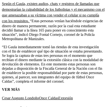
Según el Gaula, existen audios, chats y registros de llamadas que
demostrarían la culpabilidad de los futbolistas y el mecanismo con el
que amenazaban a su víctima con vender el celular si no cumplía
con los requisitos.
“Estas personas venían haciéndole exigencias de
dinero de manera permanente, razón por la cual esta estudiante
decidió llamar a la línea 165 para poner en conocimiento esta
situación”, indicó Diego Fontal Cornejo, coronel de la Policía
Metropolitana de Manizales.
“El Gaula inmediatamente tomó las riendas de esta investigación
con el fin de establecer qué tipo de situación se estaba presentando.
Se logra la captura de estas tres personas en el momento que
recibían el dinero mediante la extorsión clásica con la modalidad de
devolución de elementos. En este momento estas personas son
dejadas a disposición de la Fiscalía General de la Nación con el fin
de establecer la posible responsabilidad por parte de estas personas,
quienes, al parecer, son integrantes del equipo de fútbol Once
Caldas”, completa el informe del coronel.
VER MÁS
Cesar Augusto Londoño
Once Caldas
Extorsión