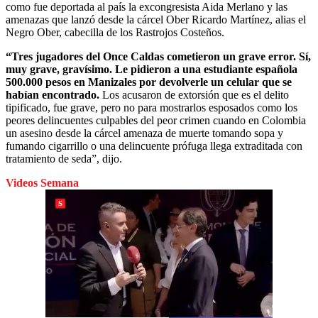
como fue deportada al país la excongresista Aida Merlano y las
amenazas que lanzó desde la cárcel Ober Ricardo Martínez, alias el
Negro Ober, cabecilla de los Rastrojos Costeños.
“Tres jugadores del Once Caldas cometieron un grave error. Sí,
muy grave, gravísimo. Le pidieron a una estudiante española
500.000 pesos en Manizales por devolverle un celular que se
habían encontrado.
Los acusaron de extorsión que es el delito
tipificado, fue grave, pero no para mostrarlos esposados como los
peores delincuentes culpables del peor crimen cuando en Colombia
un asesino desde la cárcel amenaza de muerte tomando sopa y
fumando cigarrillo o una delincuente prófuga llega extraditada con
tratamiento de seda”, dijo.
Videos Semana