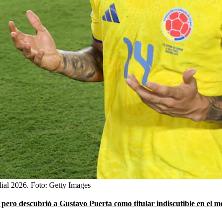
ial 2026.
Foto:
Getty Images
pero descubrió a Gustavo Puerta como titular indiscutible en el 
.