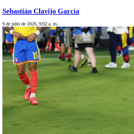
Sebastián Clavijo García
9 de julio de 2026, 9:02 a. m.