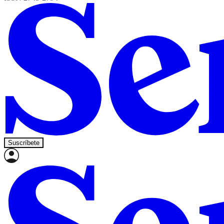
Suscríbete