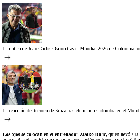
La crítica de Juan Carlos Osorio tras el Mundial 2026 de Colombia: 
La reacción del técnico de Suiza tras eliminar a Colombia en el Mund
Los ojos se colocan en el entrenador Zlatko Dalic,
quien llevó a la
nueve años al servicio de un equipo revelación en Europa en los últim