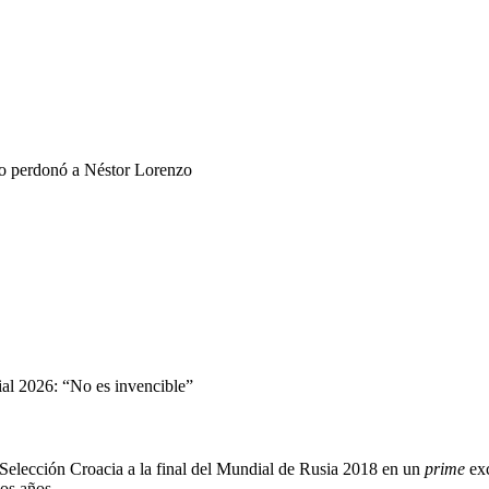
no perdonó a Néstor Lorenzo
ial 2026: “No es invencible”
 Selección Croacia a la final del Mundial de Rusia 2018 en un
prime
exc
os años.