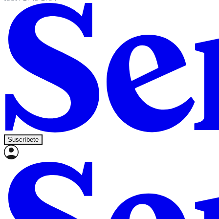
Suscríbete