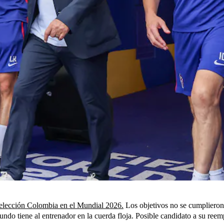
 Selección Colombia en el Mundial 2026.
Los objetivos no se cumplieron 
ndo tiene al entrenador en la cuerda floja. Posible candidato a su reem