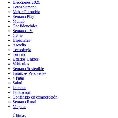
Elecciones 2026
Foros Semana
Mejor Colombia
Semana Play
Mundo
Confidenciales
Semana TV
Gente
Especiales
Arcadia
Tecnología
Turismo
Estados Unidos
Vehículos
Semana Sostenible
Finanzas Personales
4 Patas
Salud
Loterías
Educación
Contenido en colaboración
Semana Rural
Mujeres
Últimas