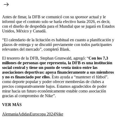
Antes de fimar, la DFB se comunicó con su
sponsor
actual y le
informó que el contrato solo se haría efectivo hasta 2026, es decir,
con el diseño de despedida para el Mundial que se jugará en Estados
Unidos, México y Canadá.
“El calendario de la licitación es habitual en cuanto a planificación y
plazos de entrega y se discutió previamente con todos participantes
relevantes del mercado”, completó Blask.
El tesorero de la DFB, Stephan Grunwald, agregó: “
Con los 7,3
millones de personas que representa, la DFB es una institución
social central y tiene un punto de venta único entre las
asociaciones deportivas: apoya financieramente a sus miembros
y no es financiado por ellos
. Esto ayuda a “mantener el fútbol”.
como deporte popular y poder ofrecer membresías de clubes a
precios comparativamente bajos. Estamos agradecidos de poder
mirar hacia un futuro económicamente estable como asociación
gracias al compromiso de Nike”.
VER MÁS
Alemania
Adidas
Eurocopa 2024
Nike