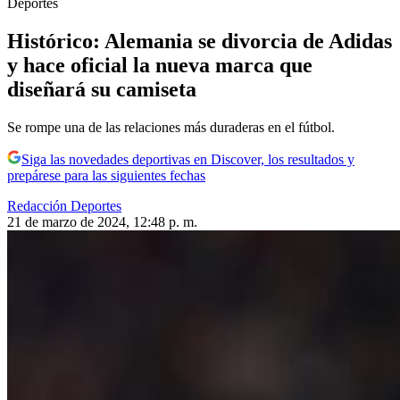
Deportes
Histórico: Alemania se divorcia de Adidas
y hace oficial la nueva marca que
diseñará su camiseta
Se rompe una de las relaciones más duraderas en el fútbol.
Siga las novedades deportivas en Discover, los resultados y
prepárese para las siguientes fechas
Redacción Deportes
21 de marzo de 2024, 12:48 p. m.