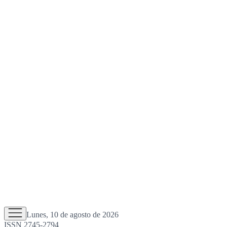
Lunes, 10 de agosto de 2026
ISSN 2745-2794