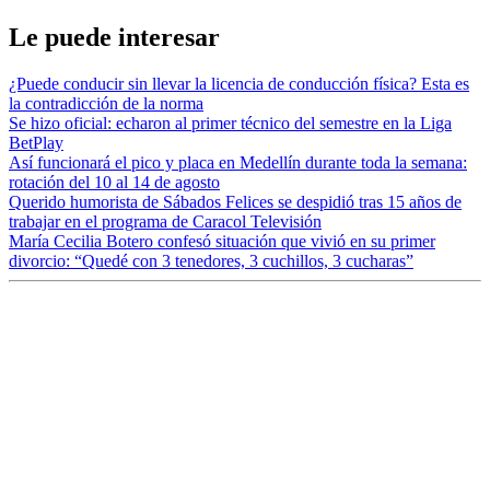
Le puede interesar
¿Puede conducir sin llevar la licencia de conducción física? Esta es
la contradicción de la norma
Se hizo oficial: echaron al primer técnico del semestre en la Liga
BetPlay
Así funcionará el pico y placa en Medellín durante toda la semana:
rotación del 10 al 14 de agosto
Querido humorista de Sábados Felices se despidió tras 15 años de
trabajar en el programa de Caracol Televisión
María Cecilia Botero confesó situación que vivió en su primer
divorcio: “Quedé con 3 tenedores, 3 cuchillos, 3 cucharas”