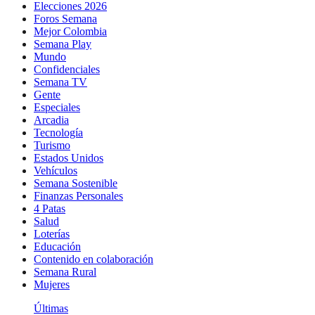
Elecciones 2026
Foros Semana
Mejor Colombia
Semana Play
Mundo
Confidenciales
Semana TV
Gente
Especiales
Arcadia
Tecnología
Turismo
Estados Unidos
Vehículos
Semana Sostenible
Finanzas Personales
4 Patas
Salud
Loterías
Educación
Contenido en colaboración
Semana Rural
Mujeres
Últimas