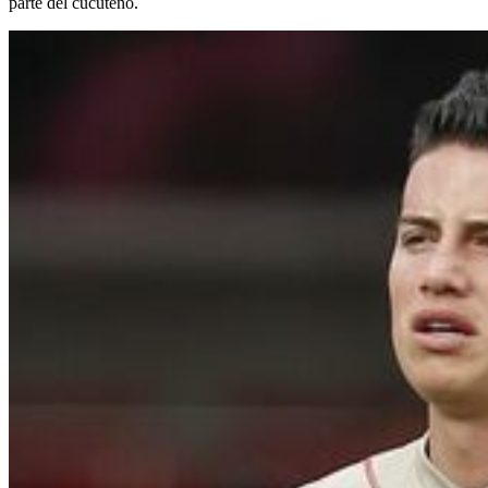
parte del cucuteño.