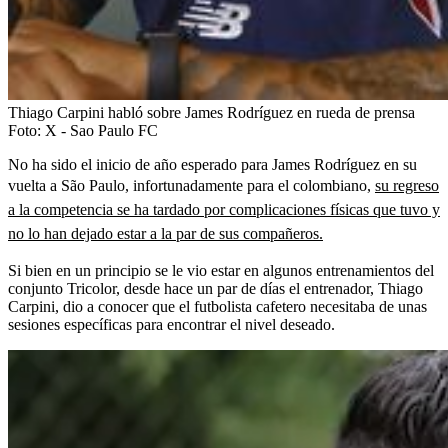
Thiago Carpini habló sobre James Rodríguez en rueda de prensa
Foto:
X - Sao Paulo FC
No ha sido el inicio de año esperado para James Rodríguez en su
vuelta a São Paulo, infortunadamente para el colombiano,
su regreso
a la competencia se ha tardado por complicaciones físicas que tuvo y
no lo han dejado estar a la par de sus compañeros.
Si bien en un principio se le vio estar en algunos entrenamientos del
conjunto Tricolor, desde hace un par de días el entrenador, Thiago
Carpini, dio a conocer que el futbolista cafetero necesitaba de unas
sesiones específicas para encontrar el nivel deseado.