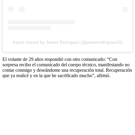
A post shared by James Rodríguez (@jamesrodriguez10)
El volante de 29 años respondió con otro comunicado: “Con
sorpresa recibo el comunicado del cuerpo técnico, manifestando no
contar conmigo y deseándome una recuperación total. Recuperación
que ya realicé y en la que he sacrificado mucho”, afirmó.