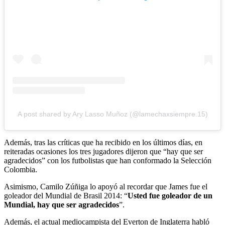
A post shared by Ary Lasso Muñoz (@lamechaxsiempre.15)
Además, tras las críticas que ha recibido en los últimos días, en
reiteradas ocasiones los tres jugadores dijeron que “hay que ser
agradecidos” con los futbolistas que han conformado la Selección
Colombia.
Asimismo, Camilo Zúñiga lo apoyó al recordar que James fue el
goleador del Mundial de Brasil 2014: “
Usted fue goleador de un
Mundial, hay que ser agradecidos
”.
Además, el actual mediocampista del Everton de Inglaterra habló