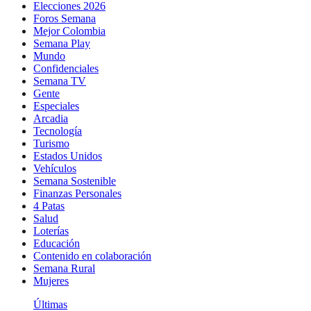
Elecciones 2026
Foros Semana
Mejor Colombia
Semana Play
Mundo
Confidenciales
Semana TV
Gente
Especiales
Arcadia
Tecnología
Turismo
Estados Unidos
Vehículos
Semana Sostenible
Finanzas Personales
4 Patas
Salud
Loterías
Educación
Contenido en colaboración
Semana Rural
Mujeres
Últimas