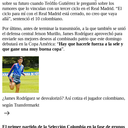
sobre su futuro cuando Teófilo Gutiérrez le preguntó sobre los
rumores que lo vinculan con un tercer ciclo en el Real Madrid. “El
ciclo para mí con el Real Madrid está cerrado, no creo que vaya
allá”, sentenció el 10 colombiano.
Por último, antes de terminar la transmisión, a la que también se unió
el defensa central Jeison Murillo, James Rodríguez aprovechó para
enviarle sus mejores deseos al combinado patrio que este domingo
debutará en la Copa América: “
Hay que hacerle fuerza a la sele y
que gane una muy buena copa
”.
¿James Rodríguez se desvalorizó? Así cotiza el jugador colombiano,
según Transfermarkt
El primer partido de la Selección Colombia en la fase de grupos