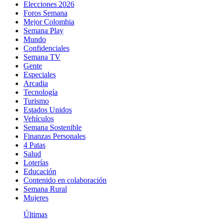
Elecciones 2026
Foros Semana
Mejor Colombia
Semana Play
Mundo
Confidenciales
Semana TV
Gente
Especiales
Arcadia
Tecnología
Turismo
Estados Unidos
Vehículos
Semana Sostenible
Finanzas Personales
4 Patas
Salud
Loterías
Educación
Contenido en colaboración
Semana Rural
Mujeres
Últimas