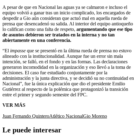
A pesar de que en Nacional las aguas ya se calmaron e incluso el
equipo volvió a ganar tras un inicio complicado, los encargados de
despedir a Gio aún consideran que actuó mal en aquella rueda de
prensa que desencadenó su salida. Al interior del equipo antioqueño
lo califican como una falta de respeto,
argumentando que ese tipo
de asuntos debieron ser tratados en la interna y no tan
abiertamente en una conferencia.
“El
impasse
que se presentó en la última rueda de prensa no estuvo
alineado con la institucionalidad. Aunque fue un error sin mala
intención, se falló, en el fondo y en las formas. Las declaraciones
generaron incomodidad en la organización y eso llevó a la toma de
decisiones. El caso fue estudiado conjuntamente por la
administración y la junta directiva, y se decidió su no continuidad en
Nacional”, fue la única explicación que dio el presidente Emilio
Gutiérrez al respecto de la polémica que protagonizó la transición
entre el primer y segundo semestre del FPC.
VER MÁS
Juan Fernando Quintero
Atlético Nacional
Gio Moreno
Le puede interesar