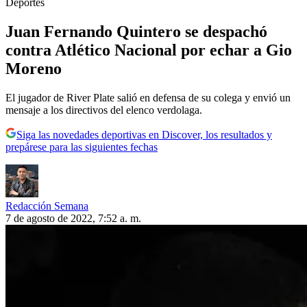
Deportes
Juan Fernando Quintero se despachó
contra Atlético Nacional por echar a Gio
Moreno
El jugador de River Plate salió en defensa de su colega y envió un
mensaje a los directivos del elenco verdolaga.
Siga las novedades deportivas en Discover, los resultados y
prepárese para las siguientes fechas
Redacción Semana
7 de agosto de 2022, 7:52 a. m.