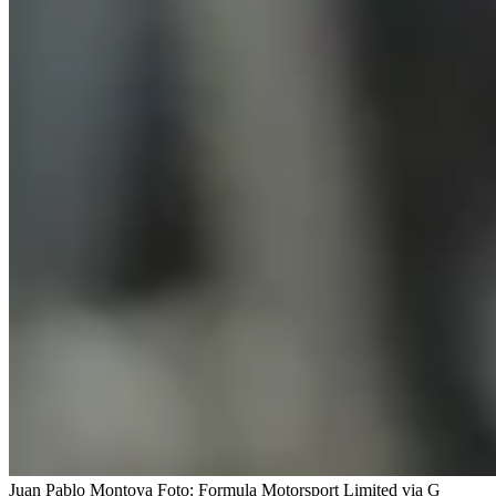
Juan Pablo Montoya
Foto:
Formula Motorsport Limited via G