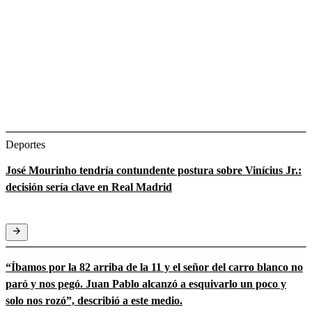
Deportes
José Mourinho tendría contundente postura sobre Vinícius Jr.:
decisión sería clave en Real Madrid
“Íbamos por la 82 arriba de la 11 y el señor del carro blanco no
paró y nos pegó. Juan Pablo alcanzó a esquivarlo un poco y
solo nos rozó”, describió a este medio.