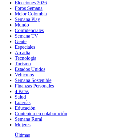
Elecciones 2026
Foros Semana
Mejor Colombia
Semana Play
Mundo
Confidenciales
Semana TV
Gente
Especiales
Arcadia
Tecnología
Turismo
Estados Unidos
Vehículos
Semana Sostenible
Finanzas Personales
4 Patas
Salud
Loterías
Educación
Contenido en colaboración
Semana Rural
Mujeres
Últimas