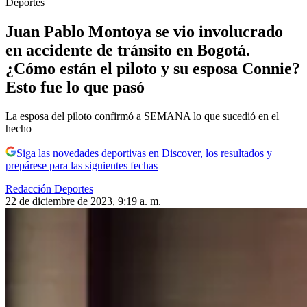
Deportes
Juan Pablo Montoya se vio involucrado
en accidente de tránsito en Bogotá.
¿Cómo están el piloto y su esposa Connie?
Esto fue lo que pasó
La esposa del piloto confirmó a SEMANA lo que sucedió en el
hecho
Siga las novedades deportivas en Discover, los resultados y
prepárese para las siguientes fechas
Redacción Deportes
22 de diciembre de 2023, 9:19 a. m.