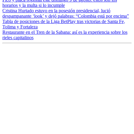
horarios y la multa si lo incumple
Cristina Hurtado estuvo en la posesión presidencial, lució
despampanante ‘look’ y dejó palabras: “Colombia está por encima”
Tabla de posiciones de la Liga BetPlay tras victorias de Santa Fe,
Tolima y Fortaleza
Restaurante en el Tren de la Sabana: así es la experiencia sobre los
rieles capitalinos