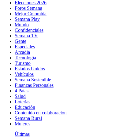
Elecciones 2026
Foros Semana
Mejor Colombia
Semana Play
Mundo
Confidenciales
Semana TV
Gente
Especiales
Arcadia
Tecnología
Turismo
Estados Unidos
Vehículos
Semana Sostenible
Finanzas Personales
4 Patas
Salud
Loterías
Educación
Contenido en colaboración
Semana Rural
Mujeres
Últimas