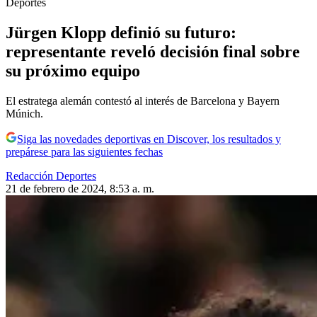
Deportes
Jürgen Klopp definió su futuro:
representante reveló decisión final sobre
su próximo equipo
El estratega alemán contestó al interés de Barcelona y Bayern
Múnich.
Siga las novedades deportivas en Discover, los resultados y
prepárese para las siguientes fechas
Redacción Deportes
21 de febrero de 2024, 8:53 a. m.