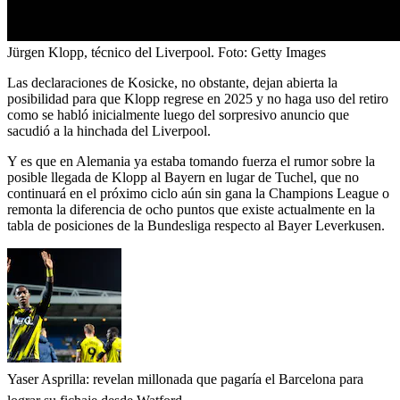
Jürgen Klopp, técnico del Liverpool.
Foto:
Getty Images
Las declaraciones de Kosicke, no obstante, dejan abierta la
posibilidad para que Klopp regrese en 2025 y no haga uso del retiro
como se habló inicialmente luego del sorpresivo anuncio que
sacudió a la hinchada del Liverpool.
Y es que en Alemania ya estaba tomando fuerza el rumor sobre la
posible llegada de Klopp al Bayern en lugar de Tuchel, que no
continuará en el próximo ciclo aún sin gana la Champions League o
remonta la diferencia de ocho puntos que existe actualmente en la
tabla de posiciones de la Bundesliga respecto al Bayer Leverkusen.
Yaser Asprilla: revelan millonada que pagaría el Barcelona para