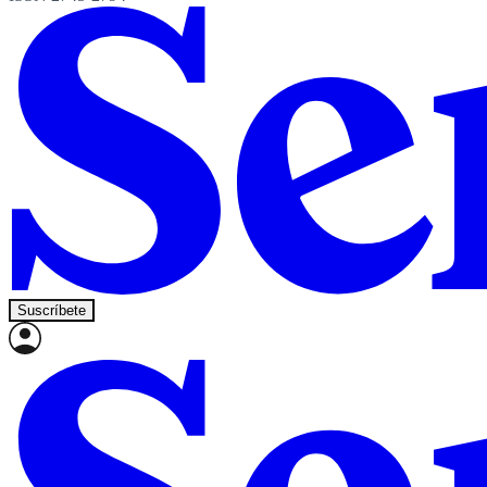
Suscríbete