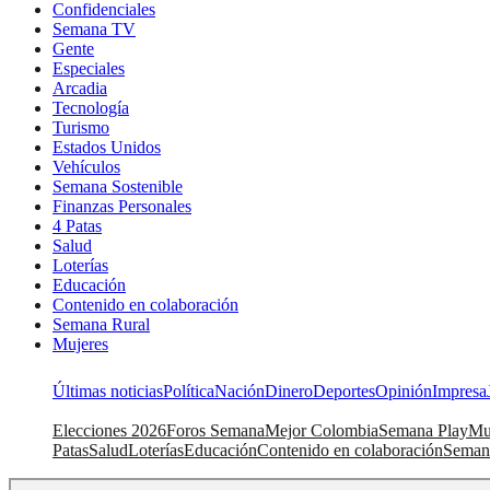
Confidenciales
Semana TV
Gente
Especiales
Arcadia
Tecnología
Turismo
Estados Unidos
Vehículos
Semana Sostenible
Finanzas Personales
4 Patas
Salud
Loterías
Educación
Contenido en colaboración
Semana Rural
Mujeres
Últimas noticias
Política
Nación
Dinero
Deportes
Opinión
Impresa
Elecciones 2026
Foros Semana
Mejor Colombia
Semana Play
Mu
Patas
Salud
Loterías
Educación
Contenido en colaboración
Seman