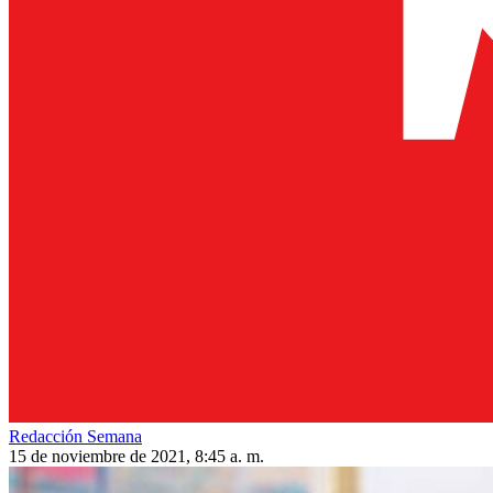
Redacción Semana
15 de noviembre de 2021, 8:45 a. m.