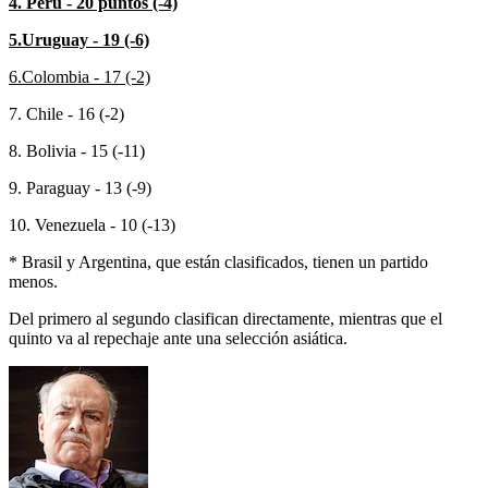
4. Perú - 20 puntos (-4)
5.Uruguay - 19 (-6)
6.Colombia - 17 (-2)
7. Chile - 16 (-2)
8. Bolivia - 15 (-11)
9. Paraguay - 13 (-9)
10. Venezuela - 10 (-13)
* Brasil y Argentina, que están clasificados, tienen un partido
menos.
Del primero al segundo clasifican directamente, mientras que el
quinto va al repechaje ante una selección asiática.