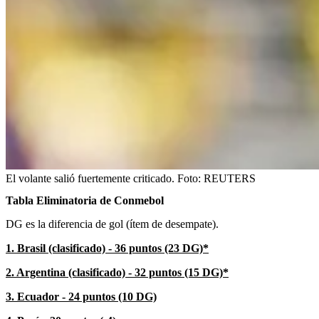
El volante salió fuertemente criticado.
Foto:
REUTERS
Tabla Eliminatoria de Conmebol
DG es la diferencia de gol (ítem de desempate).
1. Brasil (clasificado) - 36 puntos (23 DG)*
2. Argentina (clasificado) - 32 puntos (15 DG)*
3. Ecuador - 24 puntos (10 DG)