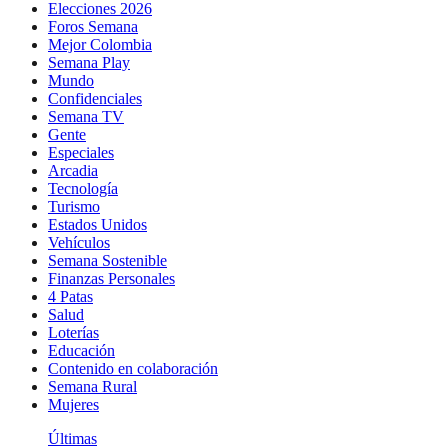
Elecciones 2026
Foros Semana
Mejor Colombia
Semana Play
Mundo
Confidenciales
Semana TV
Gente
Especiales
Arcadia
Tecnología
Turismo
Estados Unidos
Vehículos
Semana Sostenible
Finanzas Personales
4 Patas
Salud
Loterías
Educación
Contenido en colaboración
Semana Rural
Mujeres
Últimas