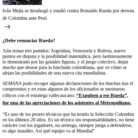
Iván Mejía se desahogó y estalló contra Reinaldo Rueda por derrota
de Colombia ante Perú
¿Debe renunciar Rueda?
Aún restan tres partidos: Argentina, Venezuela y Bolivia, nueve
puntos en disputa y la posibilidad matemática, pero lastimosamente
lo demostrado por las grandes figuras, y el juego colectivo, dejan
mucho que desear para la hinchada colombiana, que ve cómo se
alejan las posibilidades de una nueva cita mundialista.
SEMANA
pudo recoger algunas declaraciones de los hinchas tras el
compromiso y en estas algunos de los aficionados se mostraron
críticos con el estratega vallecaucano:
“Expulsen a ese Rueda”,
fue una de las apreciaciones de los asistentes al Metropolitano.
“Es uno de los peores técnicos que ha tenido la Selección Colombia
en los últimos 20 años. Es un técnico sin responsabilidades, no tiene
carácter con los jugadores, no arriesga, siempre juega a defenderse,
es algo inaudito. Así qué equipo va al Mundial”