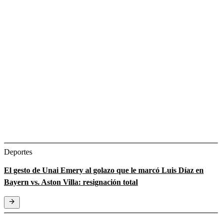
Deportes
El gesto de Unai Emery al golazo que le marcó Luis Díaz en
Bayern vs. Aston Villa: resignación total