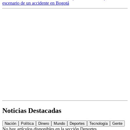
escenario de un accidente en Bogotá
Noticias Destacadas
Nación
Política
Dinero
Mundo
Deportes
Tecnología
Gente
No hay artículos disponibles en la sección
Deportes
.