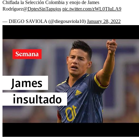
Chiflada la Selección Colombia y enojo de James
Rodríguez
@DptesSinTapujos
pic.twitter.com/zWL0TIuLA9
— DIEGO SAVIOLA (@diegosaviola10)
January 28, 2022