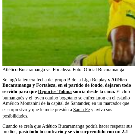
Atlético Bucaramanga vs. Fortaleza.
Foto:
Oficial Bucaramanga
Se jugó la tercera fecha del grupo B de la Liga Betplay
y Atlético
Bucaramanga y Fortaleza, en el partido de fondo, dejaron todo
servido para que
Deportes Tolima
sonría desde la cima.
El club
bumangués y el joven equipo bogotano se enfrentaron en el estadio
Américo Montanini de la capital de Santander, en un marcador que
es sorpresivo y que le mete presión a
Santa Fe
y aviva sus
posibilidades.
Cuando se creía que Atlético Bucaramanga podría hacer respetar sus
predios,
pasó todo lo contrario y se vio sorprendido con un 2-1