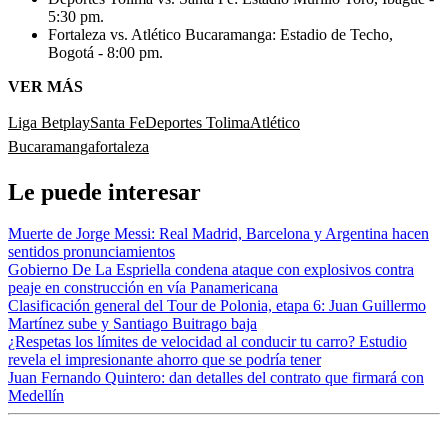
5:30 pm.
Fortaleza vs. Atlético Bucaramanga: Estadio de Techo,
Bogotá - 8:00 pm.
VER MÁS
Liga Betplay
Santa Fe
Deportes Tolima
Atlético
Bucaramanga
fortaleza
Le puede interesar
Muerte de Jorge Messi: Real Madrid, Barcelona y Argentina hacen
sentidos pronunciamientos
Gobierno De La Espriella condena ataque con explosivos contra
peaje en construcción en vía Panamericana
Clasificación general del Tour de Polonia, etapa 6: Juan Guillermo
Martínez sube y Santiago Buitrago baja
¿Respetas los límites de velocidad al conducir tu carro? Estudio
revela el impresionante ahorro que se podría tener
Juan Fernando Quintero: dan detalles del contrato que firmará con
Medellín