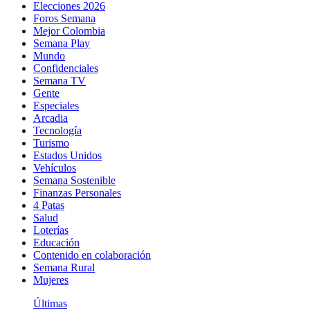
Elecciones 2026
Foros Semana
Mejor Colombia
Semana Play
Mundo
Confidenciales
Semana TV
Gente
Especiales
Arcadia
Tecnología
Turismo
Estados Unidos
Vehículos
Semana Sostenible
Finanzas Personales
4 Patas
Salud
Loterías
Educación
Contenido en colaboración
Semana Rural
Mujeres
Últimas