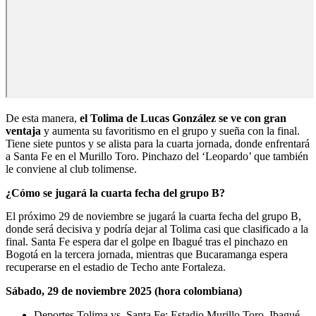
De esta manera,
el Tolima de Lucas González se ve con gran
ventaja
y aumenta su favoritismo en el grupo y sueña con la final.
Tiene siete puntos y se alista para la cuarta jornada, donde enfrentará
a Santa Fe en el Murillo Toro. Pinchazo del ‘Leopardo’ que también
le conviene al club tolimense.
¿Cómo se jugará la cuarta fecha del grupo B?
El próximo 29 de noviembre se jugará la cuarta fecha del grupo B,
donde será decisiva y podría dejar al Tolima casi que clasificado a la
final. Santa Fe espera dar el golpe en Ibagué tras el pinchazo en
Bogotá en la tercera jornada, mientras que Bucaramanga espera
recuperarse en el estadio de Techo ante Fortaleza.
Sábado, 29 de noviembre 2025 (hora colombiana)
Deportes Tolima vs. Santa Fe: Estadio Murillo Toro, Ibagué -