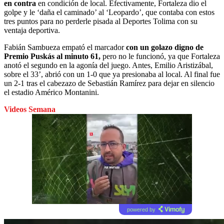
en contra
en condición de local. Efectivamente, Fortaleza dio el
golpe y le ‘daña el caminado’ al ‘Leopardo’, que contaba con estos
tres puntos para no perderle pisada al Deportes Tolima con su
ventaja deportiva.
Fabián Sambueza empató el marcador
con un golazo digno de
Premio Puskás al minuto 61,
pero no le funcionó, ya que Fortaleza
anotó el segundo en la agonía del juego. Antes, Emilio Aristizábal,
sobre el 33’, abrió con un 1-0 que ya presionaba al local. Al final fue
un 2-1 tras el cabezazo de Sebastián Ramírez para dejar en silencio
el estadio Américo Montanini.
Videos Semana
powered by