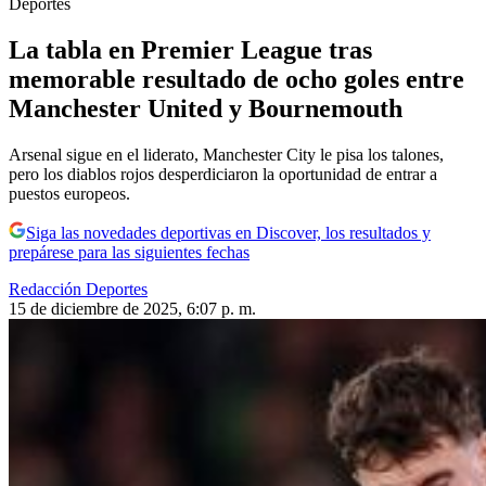
Deportes
La tabla en Premier League tras
memorable resultado de ocho goles entre
Manchester United y Bournemouth
Arsenal sigue en el liderato, Manchester City le pisa los talones,
pero los diablos rojos desperdiciaron la oportunidad de entrar a
puestos europeos.
Siga las novedades deportivas en Discover, los resultados y
prepárese para las siguientes fechas
Redacción Deportes
15 de diciembre de 2025, 6:07 p. m.