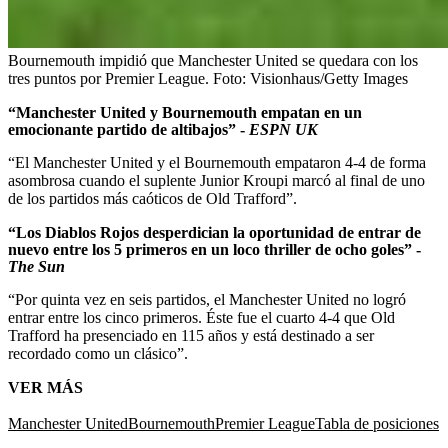
Bournemouth impidió que Manchester United se quedara con los
tres puntos por Premier League.
Foto:
Visionhaus/Getty Images
“Manchester United y Bournemouth empatan en un
emocionante partido de altibajos” -
ESPN UK
“El Manchester United y el Bournemouth empataron 4-4 de forma
asombrosa cuando el suplente Junior Kroupi marcó al final de uno
de los partidos más caóticos de Old Trafford”.
“Los Diablos Rojos desperdician la oportunidad de entrar de
nuevo entre los 5 primeros en un loco thriller de ocho goles” -
The Sun
“Por quinta vez en seis partidos, el Manchester United no logró
entrar entre los cinco primeros. Éste fue el cuarto 4-4 que Old
Trafford ha presenciado en 115 años y está destinado a ser
recordado como un clásico”.
VER MÁS
Manchester United
Bournemouth
Premier League
Tabla de posiciones