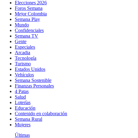
Elecciones 2026
Foros Semana
Mejor Colombia
Semana Play
Mundo
Confidenciales
Semana TV
Gente
Especiales
Arcadia
Tecnología
Turismo
Estados Unidos
Vehículos
Semana Sostenible
Finanzas Personales
4 Patas
Salud
Loterías
Educación
Contenido en colaboración
Semana Rural
Mujeres
Últimas