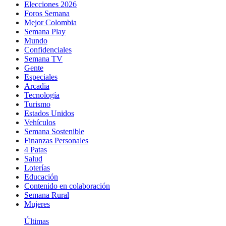
Elecciones 2026
Foros Semana
Mejor Colombia
Semana Play
Mundo
Confidenciales
Semana TV
Gente
Especiales
Arcadia
Tecnología
Turismo
Estados Unidos
Vehículos
Semana Sostenible
Finanzas Personales
4 Patas
Salud
Loterías
Educación
Contenido en colaboración
Semana Rural
Mujeres
Últimas