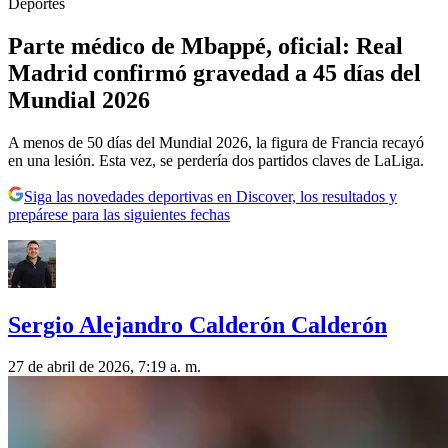
Deportes
Parte médico de Mbappé, oficial: Real
Madrid confirmó gravedad a 45 días del
Mundial 2026
A menos de 50 días del Mundial 2026, la figura de Francia recayó
en una lesión. Esta vez, se perdería dos partidos claves de LaLiga.
Siga las novedades deportivas en Discover, los resultados y
prepárese para las siguientes fechas
Sergio Alejandro Calderón Calderón
27 de abril de 2026, 7:19 a. m.