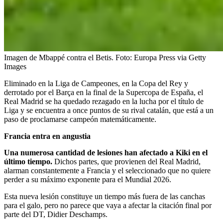
Imagen de Mbappé contra el Betis.
Foto:
Europa Press via Getty
Images
Eliminado en la Liga de Campeones, en la Copa del Rey y
derrotado por el Barça en la final de la Supercopa de España, el
Real Madrid se ha quedado rezagado en la lucha por el título de
Liga y se encuentra a once puntos de su rival catalán, que está a un
paso de proclamarse campeón matemáticamente.
Francia entra en angustia
Una numerosa cantidad de lesiones han afectado a Kiki en el
último tiempo.
Dichos partes, que provienen del Real Madrid,
alarman constantemente a Francia y el seleccionado que no quiere
perder a su máximo exponente para el Mundial 2026.
Esta nueva lesión constituye un tiempo más fuera de las canchas
para el galo, pero no parece que vaya a afectar la citación final por
parte del DT, Didier Deschamps.