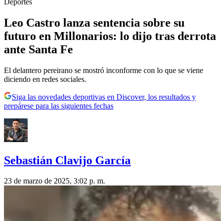
Deportes
Leo Castro lanza sentencia sobre su
futuro en Millonarios: lo dijo tras derrota
ante Santa Fe
El delantero pereirano se mostró inconforme con lo que se viene
diciendo en redes sociales.
Siga las novedades deportivas en Discover, los resultados y
prepárese para las siguientes fechas
Sebastián Clavijo García
23 de marzo de 2025, 3:02 p. m.