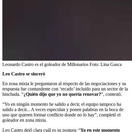
Leonardo Castro es el goleador de Millonarios
Foto:
Lina Gasca
Leo Castro se sinceró
En zona mixta le preguntaron al respecto de las negociaciones y su
respuesta fue contundente con ‘recado’ incluido para un sector de la
hinchada. “
¿Quién dijo que yo no quería renovar?
“, contestó.
“Yo en ningún momento he salido a decir, el equipo tampoco ha
salido a decir... A veces especulan y ponen palabras en la boca de
uno que quieren formar conflicto donde no lo hay”, completó el
goleador en zona mixta.
Leo Castro dejó clara cuál es su postura: “
Yo en este momento