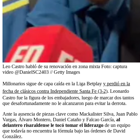
Leo Castro habló de su renovación en zona mixta
Foto:
captura
video @DanielSC2403 // Getty Images
Millonarios sigue de capa caída en la Liga Betplay
y perdió en la
fecha de clásicos contra Independiente Santa Fe (3-2)
. Leonardo
Castro fue la figura de los embajadores, luego de marcar dos tantos
que desafortunadamente no le alcanzaron para evitar la derrota.
Ante la ausencia de piezas clave como Mackalister Silva, Juan Pablo
Vargas, Álvaro Montero, Daniel Cataño y Falcao García,
al
delantero risaraldense le tocó tomar el liderazgo
de un equipo
que todavía no encuentra la fórmula bajo las órdenes de David
González.