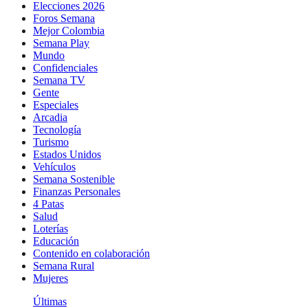
Elecciones 2026
Foros Semana
Mejor Colombia
Semana Play
Mundo
Confidenciales
Semana TV
Gente
Especiales
Arcadia
Tecnología
Turismo
Estados Unidos
Vehículos
Semana Sostenible
Finanzas Personales
4 Patas
Salud
Loterías
Educación
Contenido en colaboración
Semana Rural
Mujeres
Últimas