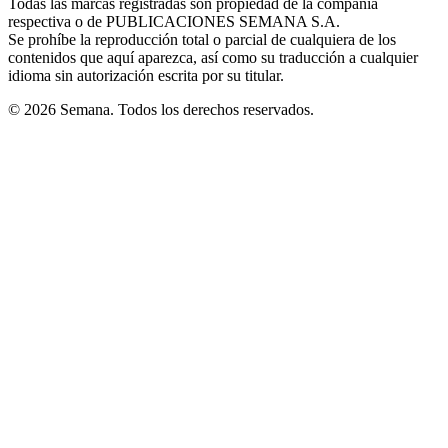
Todas las marcas registradas son propiedad de la compañía
new
respectiva o de PUBLICACIONES SEMANA S.A.
window
Se prohíbe la reproducción total o parcial de cualquiera de los
contenidos que aquí aparezca, así como su traducción a cualquier
idioma sin autorización escrita por su titular.
© 2026 Semana. Todos los derechos reservados.