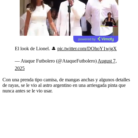
powered by
El look de Lionel. 🎩
pic.twitter.com/DOhoY1wjgX
— Ataque Futbolero (@AtaqueFutbolero)
August 7,
2025
Con una prenda tipo camisa, de mangas anchas y algunos detalles
de rayas, se le vio al astro argentino en una arriesgada pinta que
nunca antes se le vio usar.