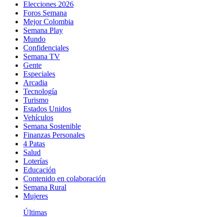
Elecciones 2026
Foros Semana
Mejor Colombia
Semana Play
Mundo
Confidenciales
Semana TV
Gente
Especiales
Arcadia
Tecnología
Turismo
Estados Unidos
Vehículos
Semana Sostenible
Finanzas Personales
4 Patas
Salud
Loterías
Educación
Contenido en colaboración
Semana Rural
Mujeres
Últimas