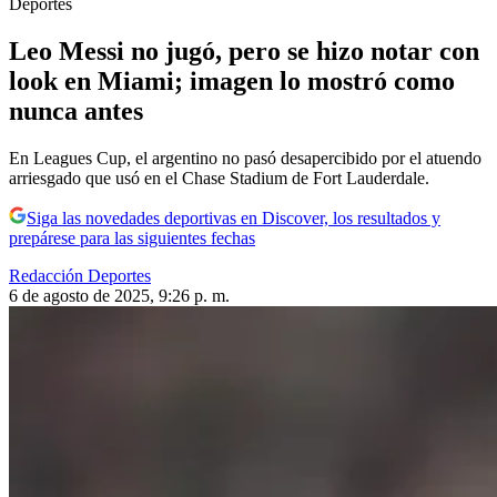
Deportes
Leo Messi no jugó, pero se hizo notar con
look en Miami; imagen lo mostró como
nunca antes
En Leagues Cup, el argentino no pasó desapercibido por el atuendo
arriesgado que usó en el Chase Stadium de Fort Lauderdale.
Siga las novedades deportivas en Discover, los resultados y
prepárese para las siguientes fechas
Redacción Deportes
6 de agosto de 2025, 9:26 p. m.