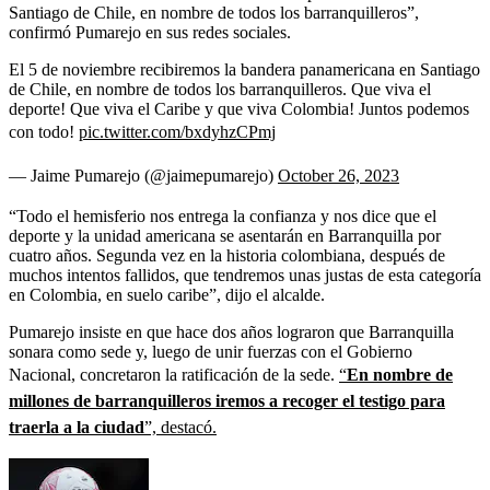
Santiago de Chile, en nombre de todos los barranquilleros”,
confirmó Pumarejo en sus redes sociales.
El 5 de noviembre recibiremos la bandera panamericana en Santiago
de Chile, en nombre de todos los barranquilleros. Que viva el
deporte! Que viva el Caribe y que viva Colombia! Juntos podemos
con todo!
pic.twitter.com/bxdyhzCPmj
— Jaime Pumarejo (@jaimepumarejo)
October 26, 2023
“Todo el hemisferio nos entrega la confianza y nos dice que el
deporte y la unidad americana se asentarán en Barranquilla por
cuatro años. Segunda vez en la historia colombiana, después de
muchos intentos fallidos, que tendremos unas justas de esta categoría
en Colombia, en suelo caribe”, dijo el alcalde.
Pumarejo insiste en que hace dos años lograron que Barranquilla
sonara como sede y, luego de unir fuerzas con el Gobierno
Nacional, concretaron la ratificación de la sede.
“
En nombre de
millones de barranquilleros iremos a recoger el testigo para
traerla a la ciudad
”, destacó.