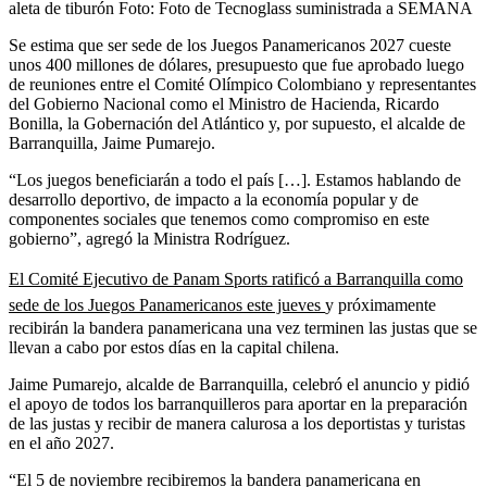
aleta de tiburón
Foto:
Foto de Tecnoglass suministrada a SEMANA
Se estima que ser sede de los Juegos Panamericanos 2027 cueste
unos 400 millones de dólares, presupuesto que fue aprobado luego
de reuniones entre el Comité Olímpico Colombiano y representantes
del Gobierno Nacional como el Ministro de Hacienda, Ricardo
Bonilla, la Gobernación del Atlántico y, por supuesto, el alcalde de
Barranquilla, Jaime Pumarejo.
“Los juegos beneficiarán a todo el país […]. Estamos hablando de
desarrollo deportivo, de impacto a la economía popular y de
componentes sociales que tenemos como compromiso en este
gobierno”, agregó la Ministra Rodríguez.
El Comité Ejecutivo de Panam Sports ratificó a Barranquilla como
sede de los Juegos Panamericanos este jueves
y próximamente
recibirán la bandera panamericana una vez terminen las justas que se
llevan a cabo por estos días en la capital chilena.
Jaime Pumarejo, alcalde de Barranquilla, celebró el anuncio y pidió
el apoyo de todos los barranquilleros para aportar en la preparación
de las justas y recibir de manera calurosa a los deportistas y turistas
en el año 2027.
“El 5 de noviembre recibiremos la bandera panamericana en