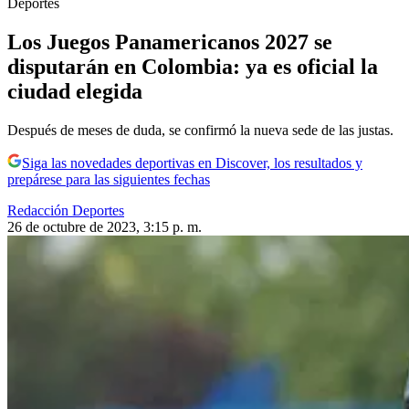
Deportes
Los Juegos Panamericanos 2027 se
disputarán en Colombia: ya es oficial la
ciudad elegida
Después de meses de duda, se confirmó la nueva sede de las justas.
Siga las novedades deportivas en Discover, los resultados y
prepárese para las siguientes fechas
Redacción Deportes
26 de octubre de 2023, 3:15 p. m.