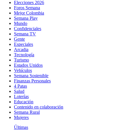
Elecciones 2026
Foros Semana
Mejor Colombia
Semana Play
Mundo
Confidenciales
Semana TV
Gente
Especiales
Arcadia
Tecnología
Turismo
Estados Unidos
Vehículos
Semana Sostenible
Finanzas Personales
4 Patas
Salud
Loterías
Educación
Contenido en colaboración
Semana Rural
Mujeres
Últimas