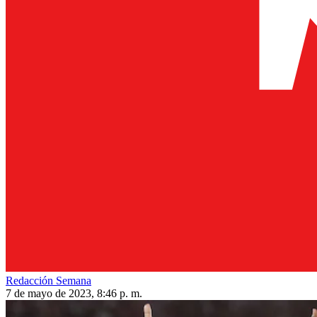
Redacción Semana
7 de mayo de 2023, 8:46 p. m.