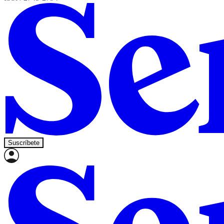
Suscríbete