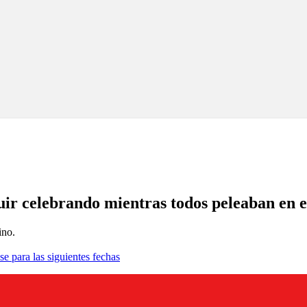
ir celebrando mientras todos peleaban en e
ino.
se para las siguientes fechas