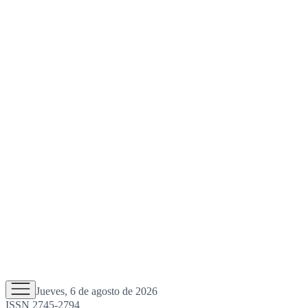
Jueves, 6 de agosto de 2026
ISSN 2745-2794