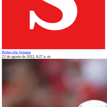
Redacción Semana
22 de agosto de 2022, 8:27 a. m.