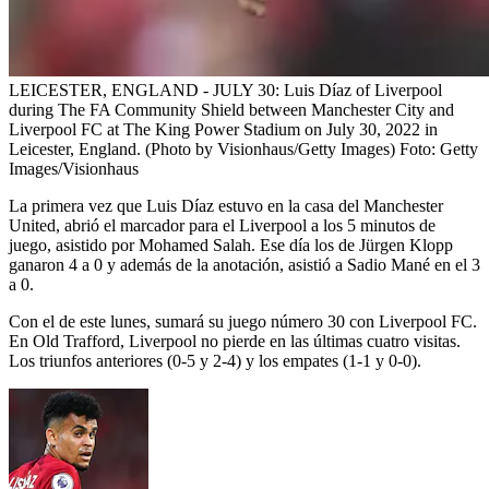
LEICESTER, ENGLAND - JULY 30: Luis Díaz of Liverpool
during The FA Community Shield between Manchester City and
Liverpool FC at The King Power Stadium on July 30, 2022 in
Leicester, England. (Photo by Visionhaus/Getty Images)
Foto:
Getty
Images/Visionhaus
La primera vez que Luis Díaz estuvo en la casa del Manchester
United, abrió el marcador para el Liverpool a los 5 minutos de
juego, asistido por Mohamed Salah. Ese día los de Jürgen Klopp
ganaron 4 a 0 y además de la anotación, asistió a Sadio Mané en el 3
a 0.
Con el de este lunes, sumará su juego número 30 con Liverpool FC.
En Old Trafford, Liverpool no pierde en las últimas cuatro visitas.
Los triunfos anteriores (0-5 y 2-4) y los empates (1-1 y 0-0).