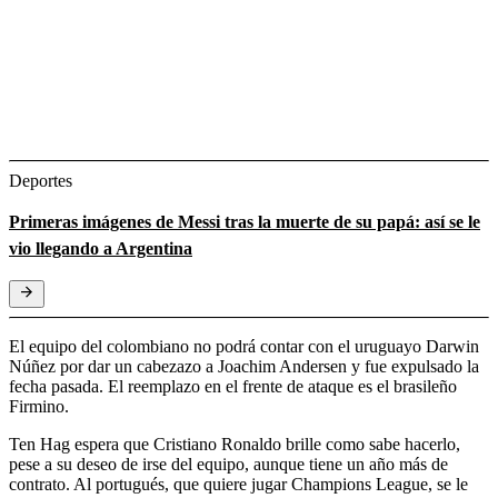
Deportes
Primeras imágenes de Messi tras la muerte de su papá: así se le
vio llegando a Argentina
El equipo del colombiano no podrá contar con el uruguayo Darwin
Núñez por dar un cabezazo a Joachim Andersen y fue expulsado la
fecha pasada. El reemplazo en el frente de ataque es el brasileño
Firmino.
Ten Hag espera que Cristiano Ronaldo brille como sabe hacerlo,
pese a su deseo de irse del equipo, aunque tiene un año más de
contrato. Al portugués, que quiere jugar Champions League, se le