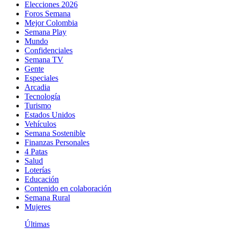
Elecciones 2026
Foros Semana
Mejor Colombia
Semana Play
Mundo
Confidenciales
Semana TV
Gente
Especiales
Arcadia
Tecnología
Turismo
Estados Unidos
Vehículos
Semana Sostenible
Finanzas Personales
4 Patas
Salud
Loterías
Educación
Contenido en colaboración
Semana Rural
Mujeres
Últimas