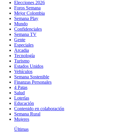
Elecciones 2026
Foros Semana
Mejor Colombia
Semana Play
Mundo
Confidenciales
Semana TV
Gente
Especiales
Arcadia
Tecnología
Turismo
Estados Unidos
Vehículos
Semana Sostenible
Finanzas Personales
4 Patas
Salud
Loterías
Educación
Contenido en colaboración
Semana Rural
Mujeres
Últimas