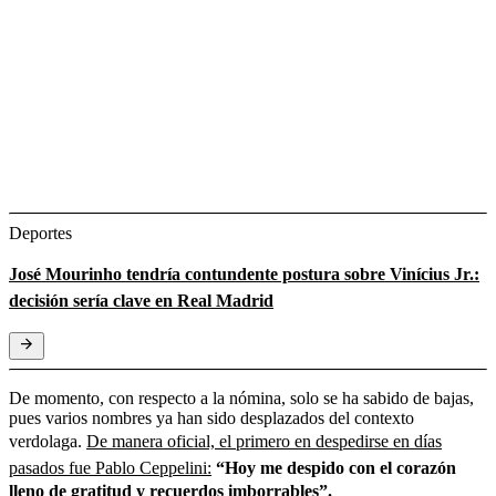
Deportes
José Mourinho tendría contundente postura sobre Vinícius Jr.:
decisión sería clave en Real Madrid
De momento, con respecto a la nómina, solo se ha sabido de bajas,
pues varios nombres ya han sido desplazados del contexto
verdolaga.
De manera oficial, el primero en despedirse en días
pasados fue Pablo Ceppelini:
“Hoy me despido con el corazón
lleno de gratitud y recuerdos imborrables”.