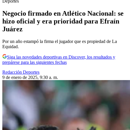
Deportes
Negocio firmado en Atlético Nacional: se
hizo oficial y era prioridad para Efraín
Juárez
Por un año estampó la firma el jugador que es propiedad de La
Equidad.
Siga las novedades deportivas en Discover, los resultados y
prepárese para las siguientes fechas
Redacción Deportes
9 de enero de 2025, 9:30 a. m.