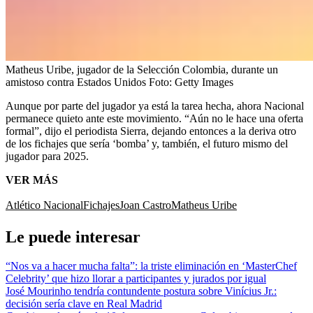
Matheus Uribe, jugador de la Selección Colombia, durante un
amistoso contra Estados Unidos
Foto:
Getty Images
Aunque por parte del jugador ya está la tarea hecha, ahora Nacional
permanece quieto ante este movimiento. “Aún no le hace una oferta
formal”, dijo el periodista Sierra, dejando entonces a la deriva otro
de los fichajes que sería ‘bomba’ y, también, el futuro mismo del
jugador para 2025.
VER MÁS
Atlético Nacional
Fichajes
Joan Castro
Matheus Uribe
Le puede interesar
“Nos va a hacer mucha falta”: la triste eliminación en ‘MasterChef
Celebrity’ que hizo llorar a participantes y jurados por igual
José Mourinho tendría contundente postura sobre Vinícius Jr.:
decisión sería clave en Real Madrid