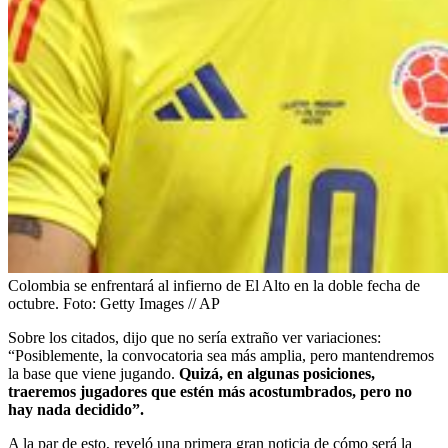
Colombia se enfrentará al infierno de El Alto en la doble fecha de
octubre.
Foto:
Getty Images // AP
Sobre los citados, dijo que no sería extraño ver variaciones:
“Posiblemente, la convocatoria sea más amplia, pero mantendremos
la base que viene jugando.
Quizá, en algunas posiciones,
traeremos jugadores que estén más acostumbrados, pero no
hay nada decidido”.
A la par de esto, reveló una primera gran noticia de cómo será la