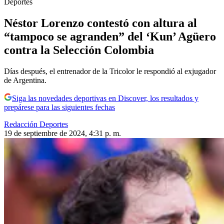
Deportes
Néstor Lorenzo contestó con altura al
“tampoco se agranden” del ‘Kun’ Agüero
contra la Selección Colombia
Días después, el entrenador de la Tricolor le respondió al exjugador
de Argentina.
Siga las novedades deportivas en Discover, los resultados y
prepárese para las siguientes fechas
Redacción Deportes
19 de septiembre de 2024, 4:31 p. m.