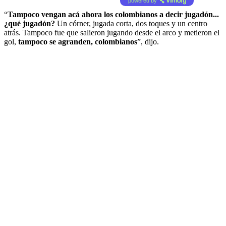
powered by
“
Tampoco vengan acá ahora los colombianos a decir jugadón...
¿qué jugadón?
Un córner, jugada corta, dos toques y un centro
atrás. Tampoco fue que salieron jugando desde el arco y metieron el
gol,
tampoco se agranden, colombianos
”, dijo.