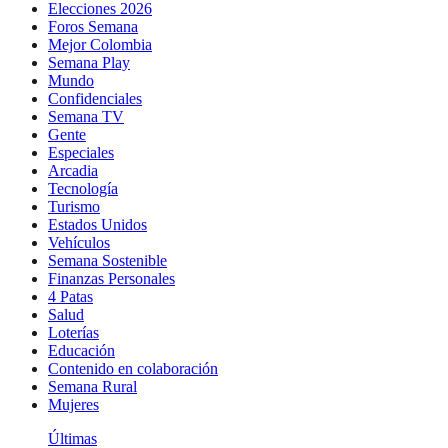
Elecciones 2026
Foros Semana
Mejor Colombia
Semana Play
Mundo
Confidenciales
Semana TV
Gente
Especiales
Arcadia
Tecnología
Turismo
Estados Unidos
Vehículos
Semana Sostenible
Finanzas Personales
4 Patas
Salud
Loterías
Educación
Contenido en colaboración
Semana Rural
Mujeres
Últimas