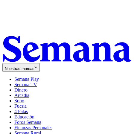
Nuestras marcas
Semana Play
Semana TV
Dinero
Arcadia
Soho
Opens
Fucsia
in
Opens
4 Patas
new
in
Educación
window
new
Foros Semana
window
Finanzas Personales
Semana Rural