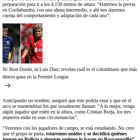
preparación para ir a los 4.150 metros de altura: “Haremos la previa
en Cochabamba, con una altura intermedio, y ahí nos daremos
cuenta del comportamiento y adaptación de cada uno”.
Ni Jhon Durán, ni Luis Díaz: revelan cuál es el colombiano que más
dinero gana en la Premier League
Anticipando un nombre, aseguró que este podría estar y que en el
arco se mantendrían los que usualmente llaman: “A lo mejor, venga
algún jugador que estén en la altura, como Cristian Borja, los tres
arqueros están en esas circunstancias”.
“Veremos con los jugadores de campo, se está estudiando. No creo
que el grupo se parta,
estaremos unidos y se decidirá quiénes
juegan en Bolivia y después quiénes lo hacen en Barranquilla”
,