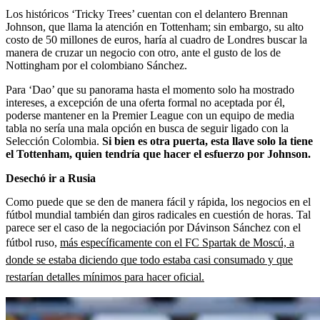
Los históricos ‘Tricky Trees’ cuentan con el delantero Brennan
Johnson, que llama la atención en Tottenham; sin embargo, su alto
costo de 50 millones de euros, haría al cuadro de Londres buscar la
manera de cruzar un negocio con otro, ante el gusto de los de
Nottingham por el colombiano Sánchez.
Para ‘Dao’ que su panorama hasta el momento solo ha mostrado
intereses, a excepción de una oferta formal no aceptada por él,
poderse mantener en la Premier League con un equipo de media
tabla no sería una mala opción en busca de seguir ligado con la
Selección Colombia.
Si bien es otra puerta, esta llave solo la tiene
el Tottenham, quien tendría que hacer el esfuerzo por Johnson.
Desechó ir a Rusia
Como puede que se den de manera fácil y rápida, los negocios en el
fútbol mundial también dan giros radicales en cuestión de horas. Tal
parece ser el caso de la negociación por Dávinson Sánchez con el
fútbol ruso,
más específicamente con el FC Spartak de Moscú, a
donde se estaba diciendo que todo estaba casi consumado y que
restarían detalles mínimos para hacer oficial.