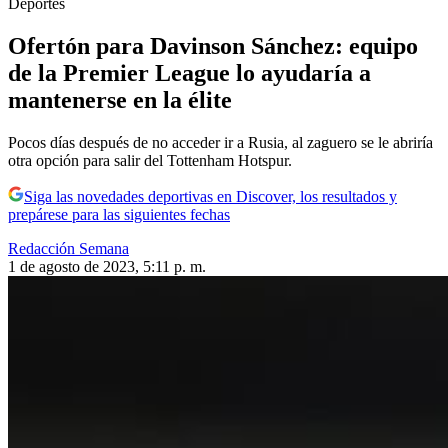
Deportes
Ofertón para Davinson Sánchez: equipo
de la Premier League lo ayudaría a
mantenerse en la élite
Pocos días después de no acceder ir a Rusia, al zaguero se le abriría
otra opción para salir del Tottenham Hotspur.
Siga las novedades deportivas en Discover, los resultados y
prepárese para las siguientes fechas
Redacción Semana
1 de agosto de 2023, 5:11 p. m.