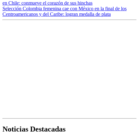
en Chile: conmueve el corazón de sus hinchas
Selección Colombia femenina cae con México en la final de los
Centroamericanos y del Caribe: logran medalla de plata
Noticias Destacadas