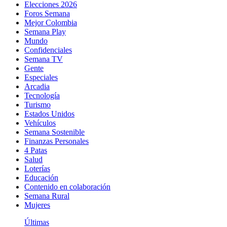
Elecciones 2026
Foros Semana
Mejor Colombia
Semana Play
Mundo
Confidenciales
Semana TV
Gente
Especiales
Arcadia
Tecnología
Turismo
Estados Unidos
Vehículos
Semana Sostenible
Finanzas Personales
4 Patas
Salud
Loterías
Educación
Contenido en colaboración
Semana Rural
Mujeres
Últimas