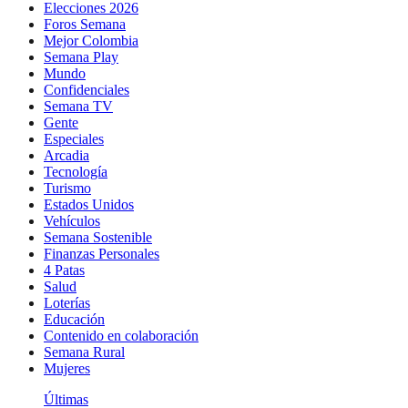
Elecciones 2026
Foros Semana
Mejor Colombia
Semana Play
Mundo
Confidenciales
Semana TV
Gente
Especiales
Arcadia
Tecnología
Turismo
Estados Unidos
Vehículos
Semana Sostenible
Finanzas Personales
4 Patas
Salud
Loterías
Educación
Contenido en colaboración
Semana Rural
Mujeres
Últimas