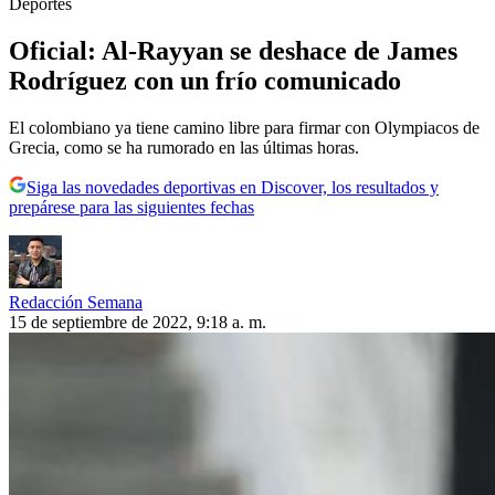
Deportes
Oficial: Al-Rayyan se deshace de James
Rodríguez con un frío comunicado
El colombiano ya tiene camino libre para firmar con Olympiacos de
Grecia, como se ha rumorado en las últimas horas.
Siga las novedades deportivas en Discover, los resultados y
prepárese para las siguientes fechas
Redacción Semana
15 de septiembre de 2022, 9:18 a. m.