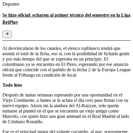
Deportes
Se hizo oficial: echaron al primer técnico del semestre en la Liga
BetPlay
Al desvincularse de los cataríes, el elenco rojiblanco tendrá que
asumir el total de la ficha, eso sí, con la posibilidad de ficharlo gratis
y por más tiempo del que se esperaba en un principio. El
colombiano ya se encuentra en El Pireo, esperando por ese anuncio
oficial que coincide con el partido de la fecha 2 de la Europa League
frente al Friburgo en condición de local.
Todo listo
Después de tantas semanas esperando por una oportunidad en el
Viejo Continente, a James se le aclara el día cero para firmar con su
nuevo equipo. Ahora sin la atadura del Al-Rayyan, solo queda
sumarse al plantel en el que se encuentra un viejo amigo como
Marcelo, con quien hizo una gran amistad en el Real Madrid al lado
de Cristiano Ronaldo.
Ese es el principal motor del volante cucuteño, al que, seguramente,