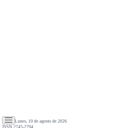
Lunes, 10 de agosto de 2026
ISSN 2745-2794