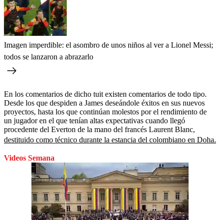
Imagen imperdible: el asombro de unos niños al ver a Lionel Messi;
todos se lanzaron a abrazarlo
En los comentarios de dicho tuit existen comentarios de todo tipo.
Desde los que despiden a James deseándole éxitos en sus nuevos
proyectos, hasta los que continúan molestos por el rendimiento de
un jugador en el que tenían altas expectativas cuando llegó
procedente del Everton de la mano del francés Laurent Blanc,
destituido como técnico durante la estancia del colombiano en Doha.
Videos Semana