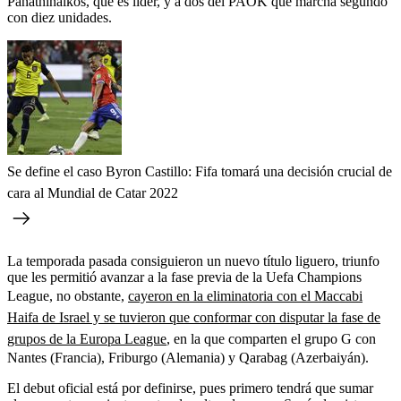
Panathinaikos, que es líder, y a dos del PAOK que marcha segundo
con diez unidades.
Se define el caso Byron Castillo: Fifa tomará una decisión crucial de
cara al Mundial de Catar 2022
La temporada pasada consiguieron un nuevo título liguero, triunfo
que les permitió avanzar a la fase previa de la Uefa Champions
League, no obstante,
cayeron en la eliminatoria con el Maccabi
Haifa de Israel y se tuvieron que conformar con disputar la fase de
grupos de la Europa League
, en la que comparten el grupo G con
Nantes (Francia), Friburgo (Alemania) y Qarabag (Azerbaiyán).
El debut oficial está por definirse, pues primero tendrá que sumar