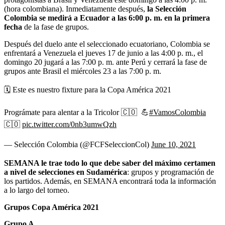
(hora colombiana). Inmediatamente después,
la Selección
Colombia se medirá a Ecuador a las 6:00 p. m. en la primera
fecha
de la fase de grupos.
Después del duelo ante el seleccionado ecuatoriano, Colombia se
enfrentará a Venezuela el jueves 17 de junio a las 4:00 p. m., el
domingo 20 jugará a las 7:00 p. m. ante Perú y cerrará la fase de
grupos ante Brasil el miércoles 23 a las 7:00 p. m.
🗓 Este es nuestro fixture para la Copa América 2021
Prográmate para alentar a la Tricolor 🇨🇴 💪
#VamosColombia
🇨🇴
pic.twitter.com/0nb3umwQzh
— Selección Colombia (@FCFSeleccionCol)
June 10, 2021
SEMANA le trae todo lo que debe saber del máximo certamen
a nivel de selecciones en Sudamérica
: grupos y programación de
los partidos. Además, en SEMANA encontrará toda la información
a lo largo del torneo.
Grupos Copa América 2021
Grupo A