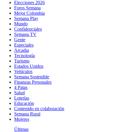
Elecciones 2026
Foros Semana
Mejor Colombia
Semana Play
Mundo
Confidenciales
Semana TV
Gente
Especiales
Arcadia
Tecnología
Turismo
Estados Unidos
Vehículos
Semana Sostenible
Finanzas Personales
4 Patas
Salud
Loterías
Educación
Contenido en colaboración
Semana Rural
Mujeres
Últimas