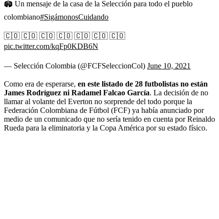
🏟 Un mensaje de la casa de la Selección para todo el pueblo
colombiano
#SigámonosCuidando
🇨🇴 🇨🇴 🇨🇴 🇨🇴 🇨🇴 🇨🇴 🇨🇴
pic.twitter.com/kqFp0KDB6N
— Selección Colombia (@FCFSeleccionCol)
June 10, 2021
Como era de esperarse,
en este listado de 28 futbolistas no están
James Rodríguez ni Radamel Falcao García
. La decisión de no
llamar al volante del Everton no sorprende del todo porque la
Federación Colombiana de Fútbol (FCF) ya había anunciado por
medio de un comunicado que no sería tenido en cuenta por Reinaldo
Rueda para la eliminatoria y la Copa América por su estado físico.