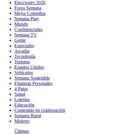
Elecciones 2026
Foros Semana
Mejor Colombia
Semana Play
Mundo
Confidenciales
Semana TV
Gente
Especiales
Arcadia
Tecnología
Turismo
Estados Unidos
Vehículos
Semana Sostenible
Finanzas Personales
4 Patas
Salud
Loterías
Educación
Contenido en colaboración
Semana Rural
Mujeres
Últimas