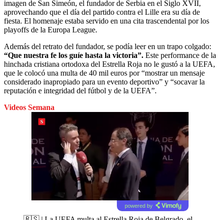
imagen de San Simeón, el fundador de Serbia en el Siglo XVII,
aprovechando que el día del partido contra el Lille era su día de
fiesta. El homenaje estaba servido en una cita trascendental por los
playoffs de la Europa League.
Además del retrato del fundador, se podía leer en un trapo colgado:
“Que nuestra fe los guíe hasta la victoria”.
Este performance de la
hinchada cristiana ortodoxa del Estrella Roja no le gustó a la UEFA,
que le colocó una multa de 40 mil euros por “mostrar un mensaje
considerado inapropiado para un evento deportivo” y “socavar la
reputación e integridad del fútbol y de la UEFA”.
Videos Semana
powered by
🇷🇸 | La UEFA multa al Estrella Roja de Belgrado, el