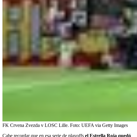
FK Crvena Zvezda v LOSC Lille.
Foto:
UEFA via Getty Images
Cabe recordar que en esa serie de playoffs
el Estrella Roja quedó