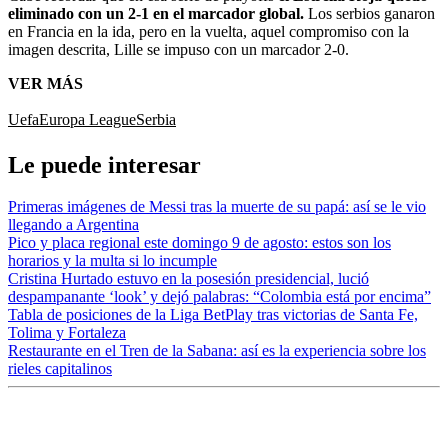
eliminado con un 2-1 en el marcador global.
Los serbios ganaron
en Francia en la ida, pero en la vuelta, aquel compromiso con la
imagen descrita, Lille se impuso con un marcador 2-0.
VER MÁS
Uefa
Europa League
Serbia
Le puede interesar
Primeras imágenes de Messi tras la muerte de su papá: así se le vio
llegando a Argentina
Pico y placa regional este domingo 9 de agosto: estos son los
horarios y la multa si lo incumple
Cristina Hurtado estuvo en la posesión presidencial, lució
despampanante ‘look’ y dejó palabras: “Colombia está por encima”
Tabla de posiciones de la Liga BetPlay tras victorias de Santa Fe,
Tolima y Fortaleza
Restaurante en el Tren de la Sabana: así es la experiencia sobre los
rieles capitalinos