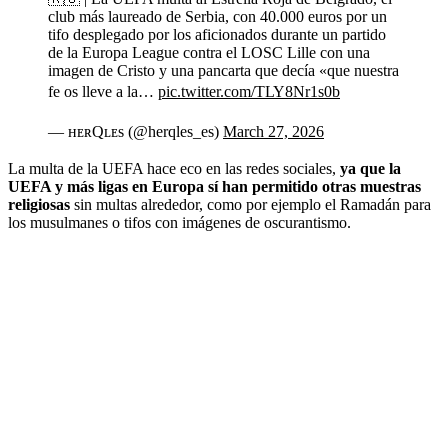
club más laureado de Serbia, con 40.000 euros por un
tifo desplegado por los aficionados durante un partido
de la Europa League contra el LOSC Lille con una
imagen de Cristo y una pancarta que decía «que nuestra
fe os lleve a la…
pic.twitter.com/TLY8Nr1s0b
— ʜᴇʀQʟᴇs (@herqles_es)
March 27, 2026
La multa de la UEFA hace eco en las redes sociales,
ya que la
UEFA y más ligas en Europa sí han permitido otras muestras
religiosas
sin multas alrededor, como por ejemplo el Ramadán para
los musulmanes o tifos con imágenes de oscurantismo.