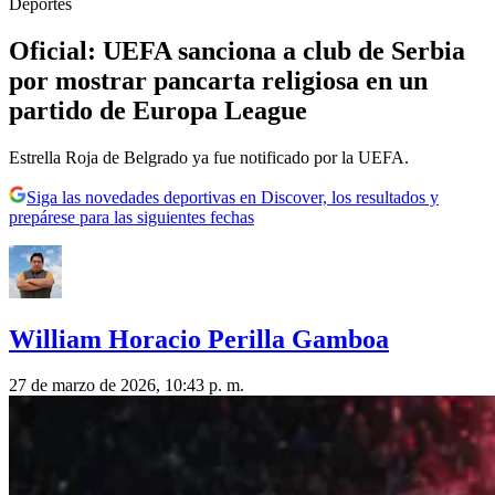
Deportes
Oficial: UEFA sanciona a club de Serbia
por mostrar pancarta religiosa en un
partido de Europa League
Estrella Roja de Belgrado ya fue notificado por la UEFA.
Siga las novedades deportivas en Discover, los resultados y
prepárese para las siguientes fechas
William Horacio Perilla Gamboa
27 de marzo de 2026, 10:43 p. m.