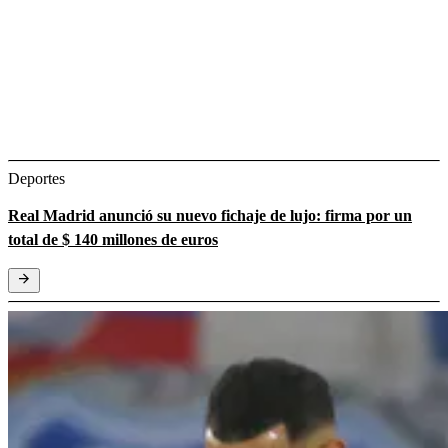
Deportes
Real Madrid anunció su nuevo fichaje de lujo: firma por un
total de $ 140 millones de euros