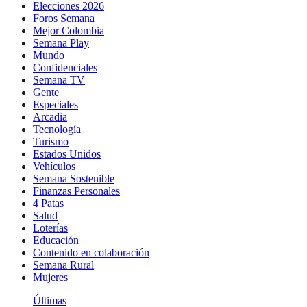
Elecciones 2026
Foros Semana
Mejor Colombia
Semana Play
Mundo
Confidenciales
Semana TV
Gente
Especiales
Arcadia
Tecnología
Turismo
Estados Unidos
Vehículos
Semana Sostenible
Finanzas Personales
4 Patas
Salud
Loterías
Educación
Contenido en colaboración
Semana Rural
Mujeres
Últimas