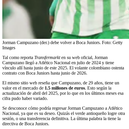
Jorman Campuzano (der.) debe volver a Boca Juniors.
Foto:
Getty
Images
Tal como reporta
Transfermarkt
en su web oficial, Jorman
Campuzano llegó a Atlético Nacional en julio de 2024 y tiene
vínculo allí hasta junio de este 2025. El volante colombiano ostenta
contrato con Boca Juniors hasta junio de 2026.
El mismo sitio web reseña que Campuzano, de 29 años, tiene un
valor en el mercado de
1.5 millones de euros
. Esto según la
actualización de abril del 2025, por lo que en los últimos meses esa
cifra pudo haber variado.
Se desconoce cómo podría regresar Jorman Campuzano a Atlético
Nacional, ya que es su deseo. Quizás el verde antioqueño logre otra
sesión, o una transferencia definitiva. La última palabra la tiene la
directiva de Boca Juniors.