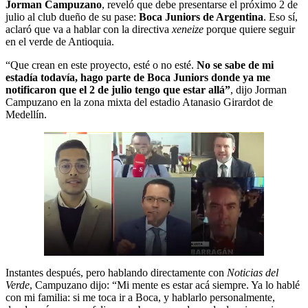
Jorman Campuzano
, reveló que debe presentarse el próximo 2 de
julio al club dueño de su pase:
Boca Juniors de Argentina
. Eso sí,
aclaró que va a hablar con la directiva
xeneize
porque quiere seguir
en el verde de Antioquia.
“Que crean en este proyecto, esté o no esté.
No se sabe de mi
estadía todavía, hago parte de Boca Juniors donde ya me
notificaron que el 2 de julio tengo que estar allá”
, dijo Jorman
Campuzano en la zona mixta del estadio Atanasio Girardot de
Medellín.
Instantes después, pero hablando directamente con
Noticias del
Verde
, Campuzano dijo: “Mi mente es estar acá siempre. Ya lo hablé
con mi familia: si me toca ir a Boca, y hablarlo personalmente,