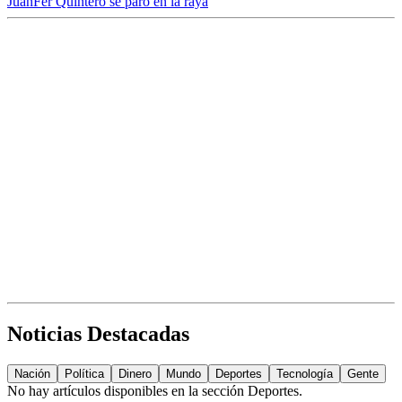
JuanFer Quintero se paró en la raya
Noticias Destacadas
Nación
Política
Dinero
Mundo
Deportes
Tecnología
Gente
No hay artículos disponibles en la sección
Deportes
.