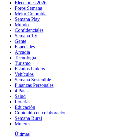
Elecciones 2026
Foros Semana
Mejor Colombia
Semana Play
Mundo
Confidenciales
Semana TV
Gente
Especiales
Arcadia
Tecnología
Turismo
Estados Unidos
Vehículos
Semana Sostenible
Finanzas Personales
4 Patas
Salud
Loterías
Educación
Contenido en colaboración
Semana Rural
Mujeres
Últimas