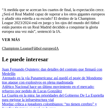
“A medida que se acercan los cuartos de final, la expectación crece.
¿Será el Real Madrid capaz de superar a los otros gigantes europeos
y añadir otra estrella a su escudo? El destino de la Champions
League 2023/2024 está en juego y los ojos del mundo del fútbol
están puestos en un Real Madrid decidido a conquistar la gloria
europea una vez más”, sentenció la IA.
VER MÁS
Champions League
Fútbol europeo
IA
Le puede interesar
Juan Fernando Quintero: dan detalles del contrato que firmará con
Medellín
Atentado en la vía Panamericana: así quedó el peaje de Mondomo
tras ataque con explosivos en plena madrugada
Atlético Nacional hace un último movimiento en el mercado:
refuerzo por pedido de Lucas González
La Guajira en la mira: las prioridades del Gobierno De La Espriella
para mejorar la infraestructura vial
Mordaz crítica a jugadores colombianos: “no tienen cerebro” y