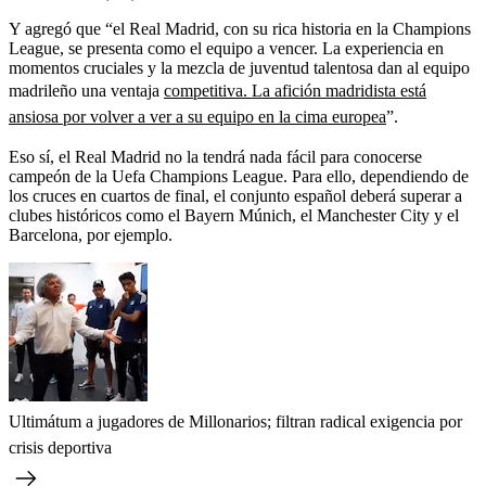
Y agregó que “el Real Madrid, con su rica historia en la Champions
League, se presenta como el equipo a vencer. La experiencia en
momentos cruciales y la mezcla de juventud talentosa dan al equipo
madrileño una ventaja
competitiva. La afición madridista está
ansiosa por volver a ver a su equipo en la cima europea
”.
Eso sí, el Real Madrid no la tendrá nada fácil para conocerse
campeón de la Uefa Champions League. Para ello, dependiendo de
los cruces en cuartos de final, el conjunto español deberá superar a
clubes históricos como el Bayern Múnich, el Manchester City y el
Barcelona, por ejemplo.
Ultimátum a jugadores de Millonarios; filtran radical exigencia por
crisis deportiva