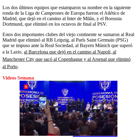
Los dos últimos equipos que estamparon su nombre en la siguiente
ronda de la Liga de Campeones de Europa fueron el Atlético de
Madrid, que dejó en el camino al Inter de Milán, y el Borussia
Dortmund, que eliminó en los octavos de final al PSV.
Estos dos importantes clubes del viejo continente se sumaron al Real
Madrid que eliminó al RB Leipzig, al París Saint Germain (PSG)
que se impuso ante la Real Sociedad, al Bayern Múnich que superó
a la Lazio,
al Barcelona que dejó en el camino al Napoli, al
Manchester City que sacó al Copenhague y al Arsenal que eliminó
al Porto
.
Videos Semana