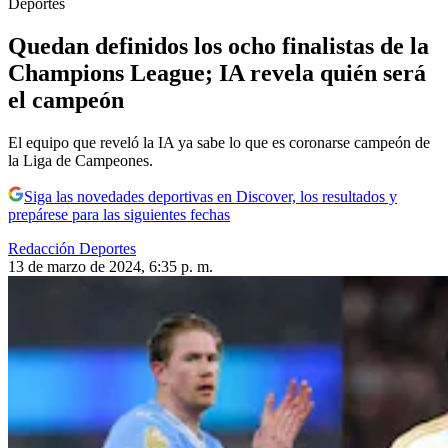
Deportes
Quedan definidos los ocho finalistas de la
Champions League; IA revela quién será
el campeón
El equipo que reveló la IA ya sabe lo que es coronarse campeón de
la Liga de Campeones.
Siga las novedades deportivas en Discover, los resultados y
prepárese para las siguientes fechas
Redacción Deportes
13 de marzo de 2024, 6:35 p. m.