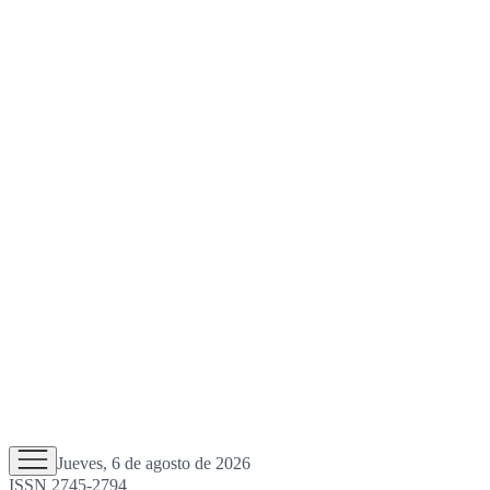
Jueves, 6 de agosto de 2026
ISSN 2745-2794