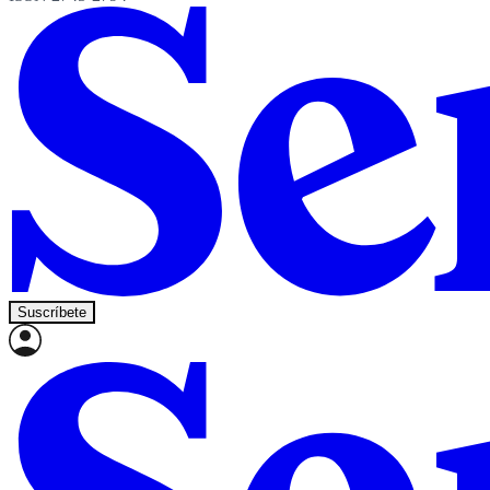
Suscríbete