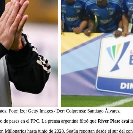
ntos.
Foto:
Izq: Getty Images / Der: Colprensa: Santiago Álvarez
 de pases en el FPC. La prensa argentina filtró que
River Plate está i
n Millonarios hasta junio de 2028. Según reportan desde el sur del cont