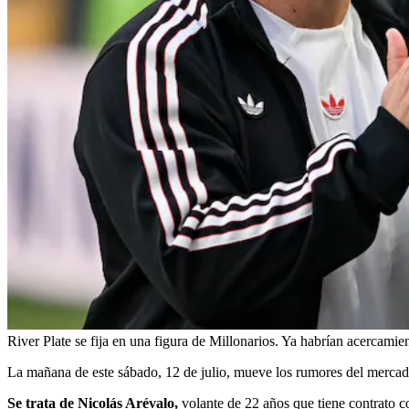
River Plate se fija en una figura de Millonarios. Ya habrían acercamie
La mañana de este sábado, 12 de julio, mueve los rumores del mercado
Se trata de Nicolás Arévalo,
volante de 22 años que tiene contrato co