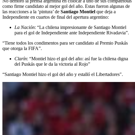
No demoró la prensa argentina en colocar a uno de sus compatriotas
como firme candidato al mejor gol del año. Estas fueron algunas de
las reacciones a la ‘pintura’ de
Santiago Montiel
que deja a
Independiente en cuartos de final del apertura argentino:
La Nación
: “La chilena impresionante de Santiago Montiel
para el gol de Independiente ante Independiente Rivadavia”.
“Tiene todos los condimentos para ser candidato al Premio Puskás
que otorga la FIFA”.
Clarín
: “Montiel hizo el gol del año: así fue la chilena digna
del Puskás que le da la victoria al Rojo”
“Santiago Montiel hizo el gol del año
y estalló el Libertadores".