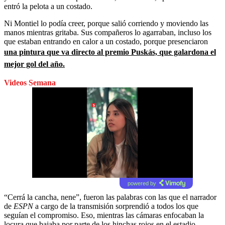
entró la pelota a un costado.
Ni Montiel lo podía creer, porque salió corriendo y moviendo las
manos mientras gritaba. Sus compañeros lo agarraban, incluso los
que estaban entrando en calor a un costado, porque presenciaron
una pintura que va directo al premio Puskás, que galardona el
mejor gol del año.
Videos Semana
powered by
“Cerrá la cancha, nene”, fueron las palabras con las que el narrador
de
ESPN
a cargo de la transmisión sorprendió a todos los que
seguían el compromiso. Eso, mientras las cámaras enfocaban la
locura que bajaba por parte de los hinchas rojos en el estadio