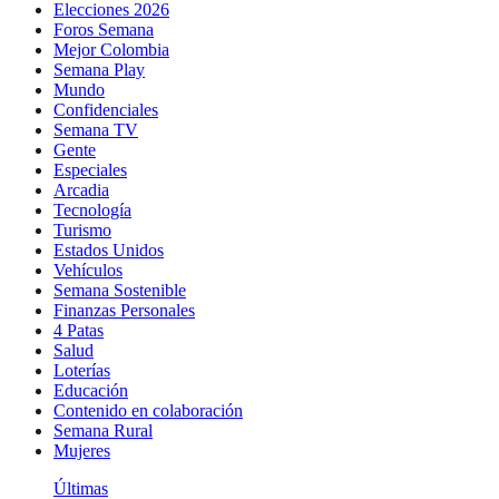
Elecciones 2026
Foros Semana
Mejor Colombia
Semana Play
Mundo
Confidenciales
Semana TV
Gente
Especiales
Arcadia
Tecnología
Turismo
Estados Unidos
Vehículos
Semana Sostenible
Finanzas Personales
4 Patas
Salud
Loterías
Educación
Contenido en colaboración
Semana Rural
Mujeres
Últimas