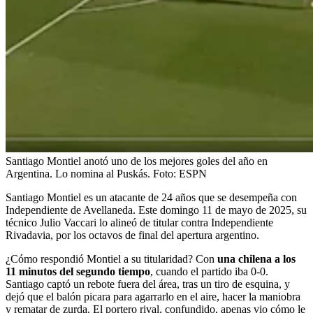
Santiago Montiel anotó uno de los mejores goles del año en
Argentina. Lo nomina al Puskás.
Foto:
ESPN
Santiago Montiel es un atacante de 24 años que se desempeña con
Independiente de Avellaneda. Este domingo 11 de mayo de 2025, su
técnico Julio Vaccari lo alineó de titular contra Independiente
Rivadavia, por los octavos de final del apertura argentino.
¿Cómo respondió Montiel a su titularidad? Con
una chilena a los
11 minutos del segundo tiempo
, cuando el partido iba 0-0.
Santiago captó un rebote fuera del área, tras un tiro de esquina, y
dejó que el balón picara para agarrarlo en el aire, hacer la maniobra
y rematar de zurda. El portero rival, confundido, apenas vio cómo le