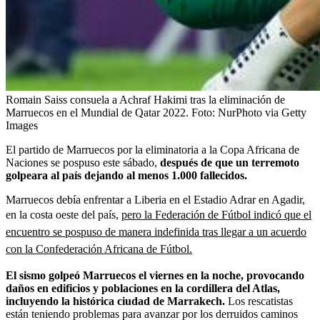
Romain Saiss consuela a Achraf Hakimi tras la eliminación de
Marruecos en el Mundial de Qatar 2022.
Foto:
NurPhoto via Getty
Images
El partido de Marruecos por la eliminatoria a la Copa Africana de
Naciones se pospuso este sábado,
después de que un terremoto
golpeara al país dejando al menos 1.000 fallecidos.
Marruecos debía enfrentar a Liberia en el Estadio Adrar en Agadir,
en la costa oeste del país,
pero la Federación de Fútbol indicó que el
encuentro se pospuso de manera indefinida tras llegar a un acuerdo
con la Confederación Africana de Fútbol.
El sismo golpeó Marruecos el viernes en la noche, provocando
daños en edificios y poblaciones en la cordillera del Atlas,
incluyendo la histórica ciudad de Marrakech.
Los rescatistas
están teniendo problemas para avanzar por los derruidos caminos