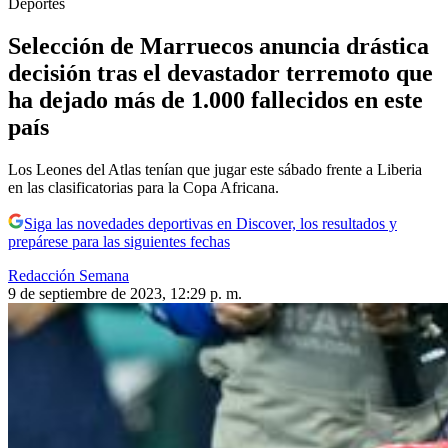
Deportes
Selección de Marruecos anuncia drástica
decisión tras el devastador terremoto que
ha dejado más de 1.000 fallecidos en este
país
Los Leones del Atlas tenían que jugar este sábado frente a Liberia
en las clasificatorias para la Copa Africana.
Siga las novedades deportivas en Discover, los resultados y
prepárese para las siguientes fechas
Redacción Semana
9 de septiembre de 2023, 12:29 p. m.