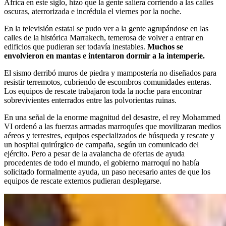
África en este siglo, hizo que la gente saliera corriendo a las calles
oscuras, aterrorizada e incrédula el viernes por la noche.
En la televisión estatal se pudo ver a la gente agrupándose en las
calles de la histórica Marrakech, temerosa de volver a entrar en
edificios que pudieran ser todavía inestables.
Muchos se
envolvieron en mantas e intentaron dormir a la intemperie.
El sismo derribó muros de piedra y mampostería no diseñados para
resistir terremotos, cubriendo de escombros comunidades enteras.
Los equipos de rescate trabajaron toda la noche para encontrar
sobrevivientes enterrados entre las polvorientas ruinas.
En una señal de la enorme magnitud del desastre, el rey Mohammed
VI ordenó a las fuerzas armadas marroquíes que movilizaran medios
aéreos y terrestres, equipos especializados de búsqueda y rescate y
un hospital quirúrgico de campaña, según un comunicado del
ejército. Pero a pesar de la avalancha de ofertas de ayuda
procedentes de todo el mundo, el gobierno marroquí no había
solicitado formalmente ayuda, un paso necesario antes de que los
equipos de rescate externos pudieran desplegarse.