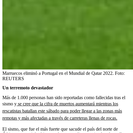
Marruecos eliminó a Portugal en el Mundial de Qatar 2022.
Foto:
REUTERS
Un terremoto devastador
Más de 1.000 personas han sido reportadas como fallecidas tras el
sismo y
se cree que la cifra de muertos aumentará mientras los
rescatistas batallan este sábado para poder llegar a las zonas más
remotas y más afectadas a través de carreteras llenas de rocas.
El sismo, que fue el más fuerte que sacude el país del norte de