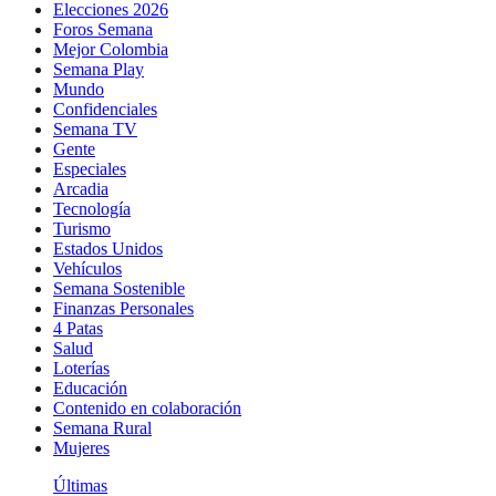
Elecciones 2026
Foros Semana
Mejor Colombia
Semana Play
Mundo
Confidenciales
Semana TV
Gente
Especiales
Arcadia
Tecnología
Turismo
Estados Unidos
Vehículos
Semana Sostenible
Finanzas Personales
4 Patas
Salud
Loterías
Educación
Contenido en colaboración
Semana Rural
Mujeres
Últimas