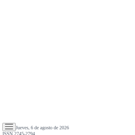
Jueves, 6 de agosto de 2026
ISSN 2745-2794