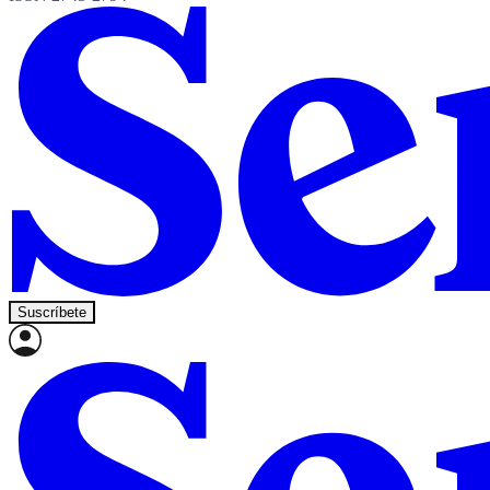
Suscríbete