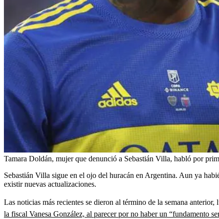
Tamara Doldán, mujer que denunció a Sebastián Villa, habló por prim
Sebastián Villa sigue en el ojo del huracán en Argentina. Aun ya hab
existir nuevas actualizaciones.
Las noticias más recientes se dieron al término de la semana anterio
la fiscal Vanesa González, al parecer por no haber un “fundamento ser