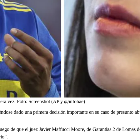
era vez.
Foto:
Screenshot (AP y @infobae)
iéndose dado una primera decisión importante en su caso de presunto ab
r, luego de que el juez Javier Maffucci Moore, de Garantías 2 de Lomas
io”.