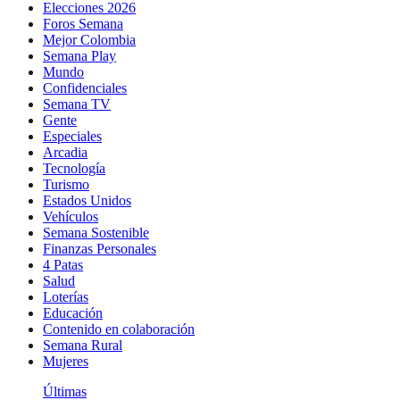
Elecciones 2026
Foros Semana
Mejor Colombia
Semana Play
Mundo
Confidenciales
Semana TV
Gente
Especiales
Arcadia
Tecnología
Turismo
Estados Unidos
Vehículos
Semana Sostenible
Finanzas Personales
4 Patas
Salud
Loterías
Educación
Contenido en colaboración
Semana Rural
Mujeres
Últimas