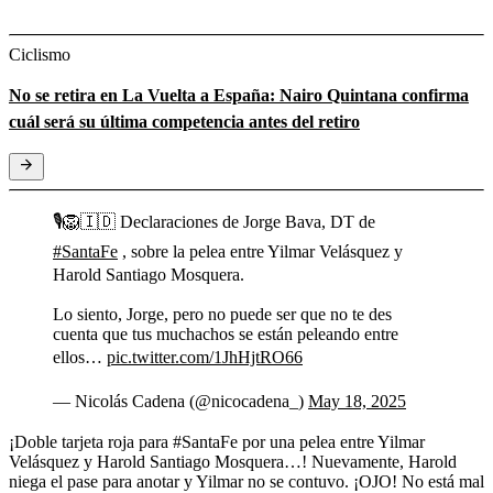
Ciclismo
No se retira en La Vuelta a España: Nairo Quintana confirma
cuál será su última competencia antes del retiro
🎙️🦁🇮🇩 Declaraciones de Jorge Bava, DT de
#SantaFe
, sobre la pelea entre Yilmar Velásquez y
Harold Santiago Mosquera.
Lo siento, Jorge, pero no puede ser que no te des
cuenta que tus muchachos se están peleando entre
ellos…
pic.twitter.com/1JhHjtRO66
— Nicolás Cadena (@nicocadena_)
May 18, 2025
¡Doble tarjeta roja para #SantaFe por una pelea entre Yilmar
Velásquez y Harold Santiago Mosquera…! Nuevamente, Harold
niega el pase para anotar y Yilmar no se contuvo. ¡OJO! No está mal