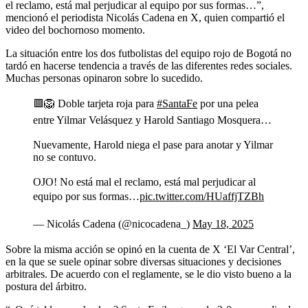
el reclamo, está mal perjudicar al equipo por sus formas…”,
mencionó el periodista Nicolás Cadena en X, quien compartió el
video del bochornoso momento.
La situación entre los dos futbolistas del equipo rojo de Bogotá no
tardó en hacerse tendencia a través de las diferentes redes sociales.
Muchas personas opinaron sobre lo sucedido.
🟥🦁 Doble tarjeta roja para
#SantaFe
por una pelea
entre Yilmar Velásquez y Harold Santiago Mosquera…
Nuevamente, Harold niega el pase para anotar y Yilmar
no se contuvo.
OJO! No está mal el reclamo, está mal perjudicar al
equipo por sus formas…
pic.twitter.com/HUaffjTZBh
— Nicolás Cadena (@nicocadena_)
May 18, 2025
Sobre la misma acción se opinó en la cuenta de
X ‘El Var Central’,
en la que se suele opinar sobre diversas situaciones y decisiones
arbitrales. De acuerdo con el reglamente, se le dio visto bueno a la
postura del árbitro.