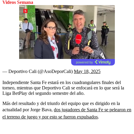
Videos Semana
powered by
— Deportivo Cali (@AsoDeporCali)
May 18, 2025
Independiente Santa Fe estará en los cuadrangulares finales del
torneo, mientras que Deportivo Cali se enfocará en lo que será la
Liga BetPlay del segundo semestre del año.
Más del resultado y del triunfo del equipo que es dirigido en la
actualidad por Jorge Bava,
dos jugadores de Santa Fe se pelearon en
el terreno de juego y por esto se fueron expulsados
.