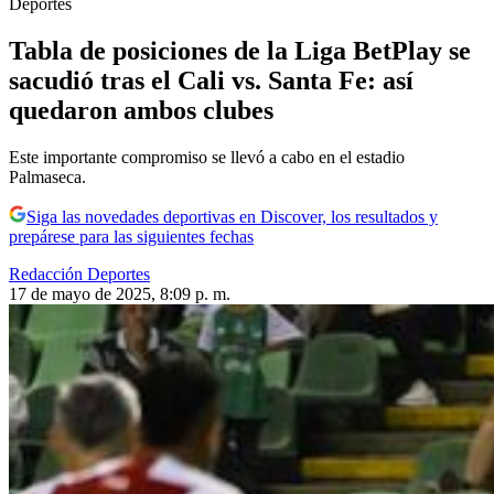
Deportes
Tabla de posiciones de la Liga BetPlay se
sacudió tras el Cali vs. Santa Fe: así
quedaron ambos clubes
Este importante compromiso se llevó a cabo en el estadio
Palmaseca.
Siga las novedades deportivas en Discover, los resultados y
prepárese para las siguientes fechas
Redacción Deportes
17 de mayo de 2025, 8:09 p. m.