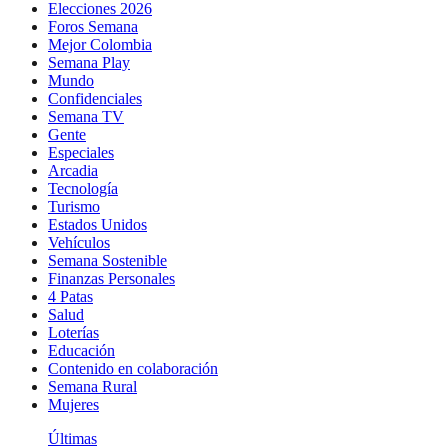
Elecciones 2026
Foros Semana
Mejor Colombia
Semana Play
Mundo
Confidenciales
Semana TV
Gente
Especiales
Arcadia
Tecnología
Turismo
Estados Unidos
Vehículos
Semana Sostenible
Finanzas Personales
4 Patas
Salud
Loterías
Educación
Contenido en colaboración
Semana Rural
Mujeres
Últimas