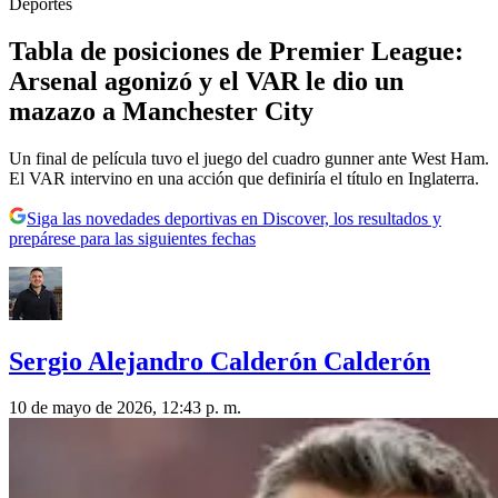
Deportes
Tabla de posiciones de Premier League:
Arsenal agonizó y el VAR le dio un
mazazo a Manchester City
Un final de película tuvo el juego del cuadro gunner ante West Ham.
El VAR intervino en una acción que definiría el título en Inglaterra.
Siga las novedades deportivas en Discover, los resultados y
prepárese para las siguientes fechas
Sergio Alejandro Calderón Calderón
10 de mayo de 2026, 12:43 p. m.