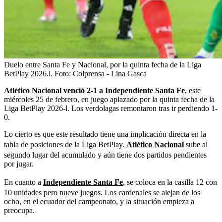
Duelo entre Santa Fe y Nacional, por la quinta fecha de la Liga
BetPlay 2026.l.
Foto:
Colprensa - Lina Gasca
Atlético Nacional venció 2-1 a Independiente Santa Fe
, este
miércoles 25 de febrero, en juego aplazado por la quinta fecha de la
Liga BetPlay 2026-l. Los verdolagas remontaron tras ir perdiendo 1-
0.
Lo cierto es que este resultado tiene una implicación directa en la
tabla de posiciones de la Liga BetPlay.
Atlético Nacional
sube al
segundo lugar del acumulado y aún tiene dos partidos pendientes
por jugar.
En cuanto a
Independiente Santa Fe
, se coloca en la casilla 12 con
10 unidades pero nueve juegos. Los cardenales se alejan de los
ocho, en el ecuador del campeonato, y la situación empieza a
preocupa.