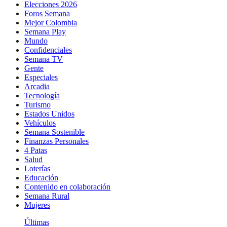
Elecciones 2026
Foros Semana
Mejor Colombia
Semana Play
Mundo
Confidenciales
Semana TV
Gente
Especiales
Arcadia
Tecnología
Turismo
Estados Unidos
Vehículos
Semana Sostenible
Finanzas Personales
4 Patas
Salud
Loterías
Educación
Contenido en colaboración
Semana Rural
Mujeres
Últimas