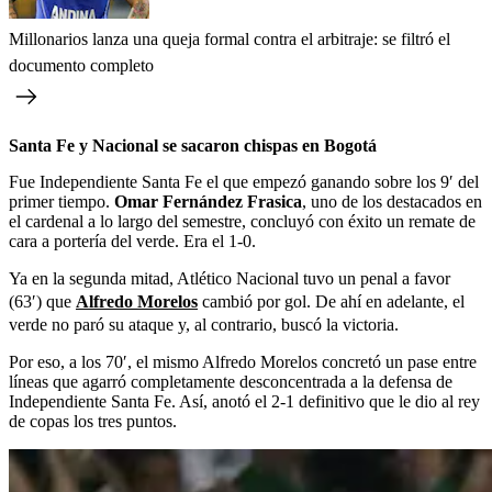
Millonarios lanza una queja formal contra el arbitraje: se filtró el
documento completo
Santa Fe y Nacional se sacaron chispas en Bogotá
Fue Independiente Santa Fe el que empezó ganando sobre los 9′ del
primer tiempo.
Omar Fernández Frasica
, uno de los destacados en
el cardenal a lo largo del semestre, concluyó con éxito un remate de
cara a portería del verde. Era el 1-0.
Ya en la segunda mitad, Atlético Nacional tuvo un penal a favor
(63′) que
Alfredo Morelos
cambió por gol. De ahí en adelante, el
verde no paró su ataque y, al contrario, buscó la victoria.
Por eso, a los 70′, el mismo Alfredo Morelos concretó un pase entre
líneas que agarró completamente desconcentrada a la defensa de
Independiente Santa Fe. Así, anotó el 2-1 definitivo que le dio al rey
de copas los tres puntos.