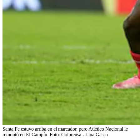
Santa Fe estuvo arriba en el marcador, pero Atlético Nacional le
remontó en El Campín.
Foto:
Colprensa - Lina Gasca