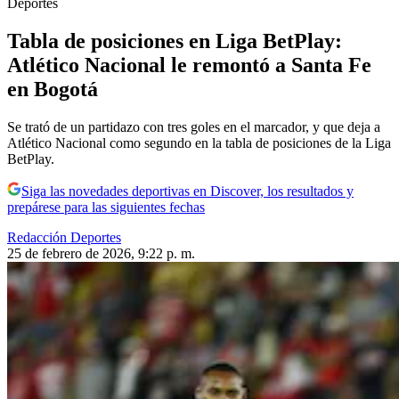
Deportes
Tabla de posiciones en Liga BetPlay:
Atlético Nacional le remontó a Santa Fe
en Bogotá
Se trató de un partidazo con tres goles en el marcador, y que deja a
Atlético Nacional como segundo en la tabla de posiciones de la Liga
BetPlay.
Siga las novedades deportivas en Discover, los resultados y
prepárese para las siguientes fechas
Redacción Deportes
25 de febrero de 2026, 9:22 p. m.