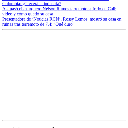
Colombia: ¿Crecerá la industria?
Así pasó el exarquero Nélson Ramos terremoto sufrido en Cali:
video y cómo quedó su casa
Presentadora de ‘Noticias RCN’, Rossy Lemos, mostró su casa en
ruinas tras terremoto de 7.4: “Qué duro”