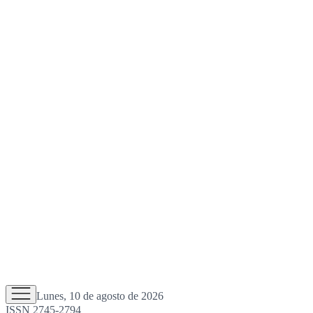
Lunes, 10 de agosto de 2026
ISSN 2745-2794