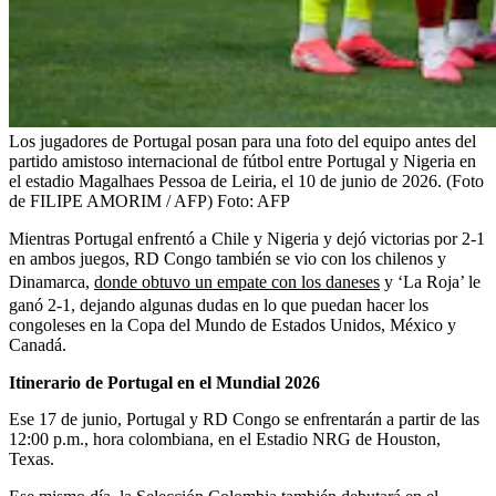
Los jugadores de Portugal posan para una foto del equipo antes del
partido amistoso internacional de fútbol entre Portugal y Nigeria en
el estadio Magalhaes Pessoa de Leiria, el 10 de junio de 2026. (Foto
de FILIPE AMORIM / AFP)
Foto:
AFP
Mientras Portugal enfrentó a Chile y Nigeria y dejó victorias por 2-1
en ambos juegos, RD Congo también se vio con los chilenos y
Dinamarca,
donde obtuvo un empate con los daneses
y ‘La Roja’ le
ganó 2-1, dejando algunas dudas en lo que puedan hacer los
congoleses en la Copa del Mundo de Estados Unidos, México y
Canadá.
Itinerario de Portugal en el Mundial 2026
Ese 17 de junio, Portugal y RD Congo se enfrentarán a partir de las
12:00 p.m., hora colombiana, en el Estadio NRG de Houston,
Texas.