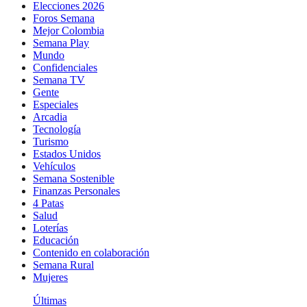
Elecciones 2026
Foros Semana
Mejor Colombia
Semana Play
Mundo
Confidenciales
Semana TV
Gente
Especiales
Arcadia
Tecnología
Turismo
Estados Unidos
Vehículos
Semana Sostenible
Finanzas Personales
4 Patas
Salud
Loterías
Educación
Contenido en colaboración
Semana Rural
Mujeres
Últimas