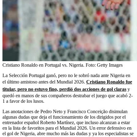
Cristiano Ronaldo en Portugal vs. Nigeria.
Foto:
Getty Images
La Selección Portugal ganó, pero no le sobró nada ante Nigeria en
el último amistoso antes del Mundial 2026.
Cristiano Ronaldo fue
titular, pero no estuvo fino, perdió dos acciones de gol claras
y
quedó en manos de sus compañeros destrabar el juego que acabó 2-
1 a favor de los lusos.
Las anotaciones de Pedro Neto y Francisco Conceição disimulan
algunas dudas que deja el funcionamiento de los dirigidos por el
entrenador español Roberto Martínez, que incluso alcanzan a estar
en la lista de favoritos para el Mundial 2026. Un error defensivo en
el gol de Nigeria, abre mucho más las dudas y ya los especialistas se