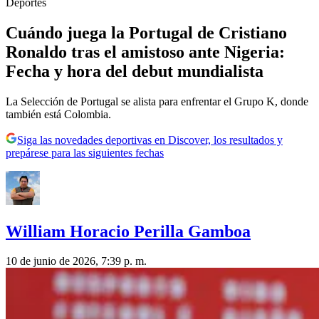
Deportes
Cuándo juega la Portugal de Cristiano
Ronaldo tras el amistoso ante Nigeria:
Fecha y hora del debut mundialista
La Selección de Portugal se alista para enfrentar el Grupo K, donde
también está Colombia.
Siga las novedades deportivas en Discover, los resultados y
prepárese para las siguientes fechas
William Horacio Perilla Gamboa
10 de junio de 2026, 7:39 p. m.