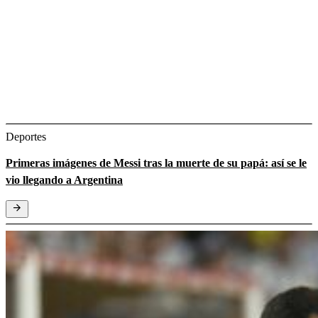
Deportes
Primeras imágenes de Messi tras la muerte de su papá: así se le
vio llegando a Argentina