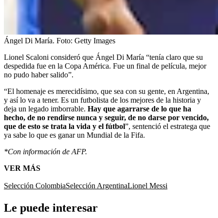
Ángel Di María.
Foto:
Getty Images
Lionel Scaloni consideró que Ángel Di María “tenía claro que su
despedida fue en la Copa América. Fue un final de película, mejor
no pudo haber salido”.
“El homenaje es merecidísimo, que sea con su gente, en Argentina,
y así lo va a tener. Es un futbolista de los mejores de la historia y
deja un legado imborrable.
Hay que agarrarse de lo que ha
hecho, de no rendirse nunca y seguir, de no darse por vencido,
que de esto se trata la vida y el fútbol
”, sentenció el estratega que
ya sabe lo que es ganar un Mundial de la Fifa.
*Con información de AFP.
VER MÁS
Selección Colombia
Selección Argentina
Lionel Messi
Le puede interesar