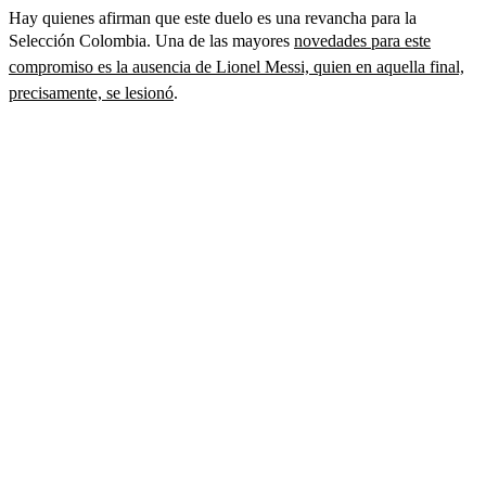
Hay quienes afirman que este duelo es una revancha para la
Selección Colombia. Una de las mayores
novedades para este
compromiso es la ausencia de Lionel Messi, quien en aquella final,
precisamente, se lesionó
.