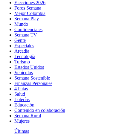
Elecciones 2026
Foros Semana
Mejor Colombia
Semana Play
Mundo
Confidenciales
Semana TV
Gente
Especiales
Arcadia
Tecnología
Turismo
Estados Unidos
Vehículos
Semana Sostenible
Finanzas Personales
4 Patas
Salud
Loterías
Educación
Contenido en colaboración
Semana Rural
Mujeres
Últimas