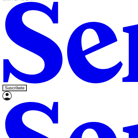
Suscríbete