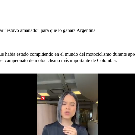
tar “estuvo amañado” para que lo ganara Argentina
 que había estado compitiendo en el mundo del motociclismo durante a
a del campeonato de motociclismo más importante de Colombia.