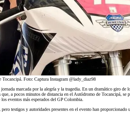
de Tocancipá.
Foto:
Captura Instagram @lady_diaz98
jornada marcada por la alegría y la tragedia. En un dramático giro de 
s que, a pocos minutos de distancia en el Autódromo de Tocancipá, se p
e los eventos más esperados del GP Colombia.
n, pero testigos y autoridades presentes en el evento han proporcionado 