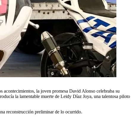
los acontecimientos, la joven promesa David Alonso celebraba su
roducía la lamentable muerte de Leidy Díaz Joya, una talentosa piloto
una reconstrucción preliminar de lo ocurrido.