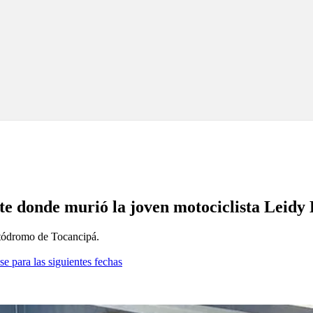
nte donde murió la joven motociclista Leidy
Autódromo de Tocancipá.
se para las siguientes fechas